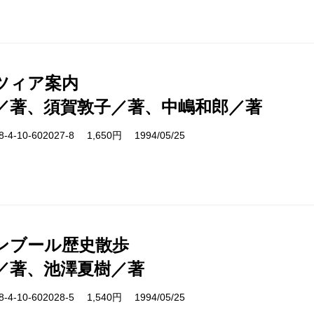
ツィア案内
／著、須賀敦子／著、中嶋和郎／著
-10-602027-8 1,650円 1994/05/25
ンブール歴史散歩
／著、池澤夏樹／著
-10-602028-5 1,540円 1994/05/25