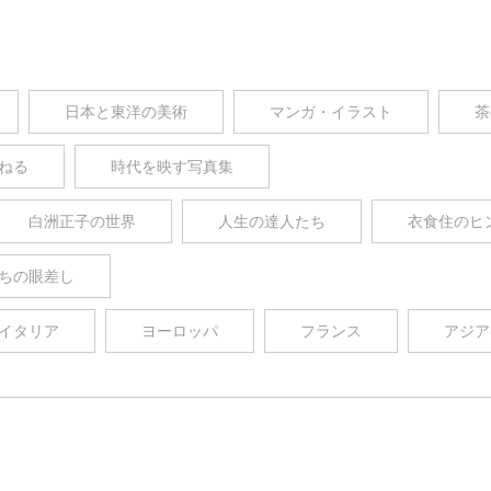
日本と東洋の美術
マンガ・イラスト
茶
ねる
時代を映す写真集
白洲正子の世界
人生の達人たち
衣食住のヒ
ちの眼差し
イタリア
ヨーロッパ
フランス
アジア