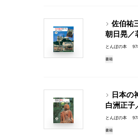
佐伯祐
朝日晃／
とんぼの本 978-4
書籍
日本の
白洲正子
とんぼの本 978-4
書籍