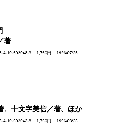
門
／著
-10-602048-3 1,760円 1996/07/25
著、十文字美信／著、ほか
-10-602043-8 1,760円 1996/03/25