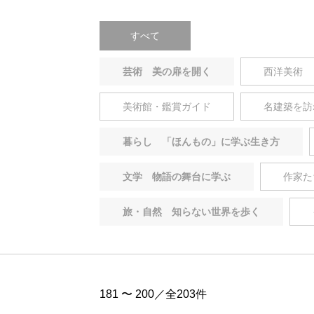
すべて
芸術 美の扉を開く
西洋美術
美術館・鑑賞ガイド
名建築を訪
暮らし 「ほんもの」に学ぶ生き方
文学 物語の舞台に学ぶ
作家た
旅・自然 知らない世界を歩く
181 〜 200／全203件