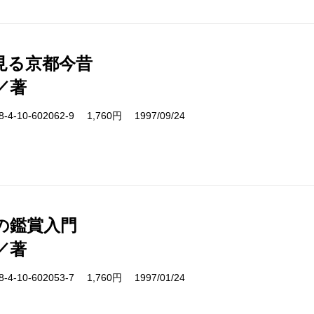
見る京都今昔
／著
-10-602062-9 1,760円 1997/09/24
の鑑賞入門
／著
-10-602053-7 1,760円 1997/01/24