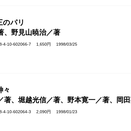
三のパリ
著、野見山暁治／著
-10-602066-7 1,650円 1998/03/25
神々
／著、堀越光信／著、野本寛一／著、岡田
-10-602064-3 2,090円 1998/01/23