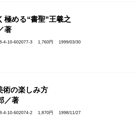
く極める“書聖”王羲之
／著
-10-602077-3 1,760円 1999/03/30
美術の楽しみ方
郎／著
-10-602074-2 1,870円 1998/11/27