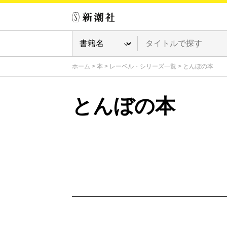
ホーム
>
本
>
レーベル・シリーズ一覧
>
とんぼの本
とんぼの本