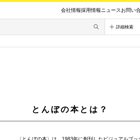
会社情報
採用情報
ニュース
お問い
詳細検索
とんぼの本とは？
〈とんぼの本〉は、1983年に創刊したビジュアルブ