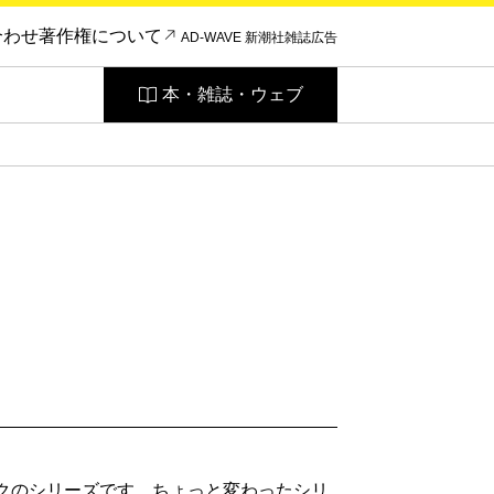
合わせ
著作権について
AD-WAVE 新潮社雑誌広告
本・雑誌・ウェブ
ックのシリーズです。ちょっと変わったシリ