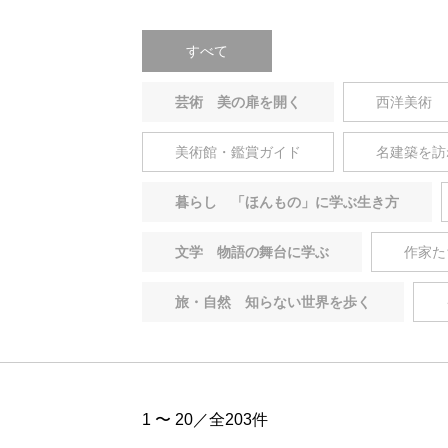
すべて
芸術 美の扉を開く
西洋美術
美術館・鑑賞ガイド
名建築を訪
暮らし 「ほんもの」に学ぶ生き方
文学 物語の舞台に学ぶ
作家た
旅・自然 知らない世界を歩く
1 〜 20／全203件