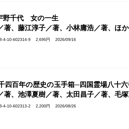
宇野千代 女の一生
／著、藤江淳子／著、小林庸浩／著、ほか
-10-602314-9 2,695円 2026/09/16
 千四百年の歴史の玉手箱─四国霊場八十六
／著、池澤夏樹／著、太田昌子／著、毛塚
-10-602313-2 2,200円 2026/08/26