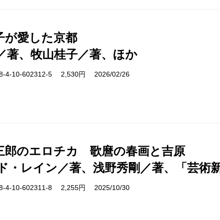
子が愛した京都
／著、牧山桂子／著、ほか
-10-602312-5 2,530円 2026/02/26
三郎のエロチカ 歌麿の春画と吉原
ド・レイン／著、浅野秀剛／著、「芸術
-10-602311-8 2,255円 2025/10/30