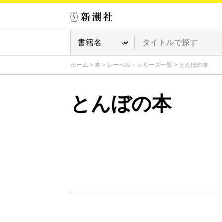
ホーム
>
本
>
レーベル・シリーズ一覧
>
とんぼの本
とんぼの本