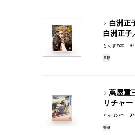
白洲正
白洲正子
とんぼの本 978-4
書籍
蔦屋重
リチャー
とんぼの本 978-4
書籍