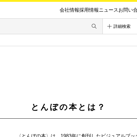
会社情報
採用情報
ニュース
お問い
詳細検索
とんぼの本とは？
〈とんぼの本〉は、1983年に創刊したビジュアルブ