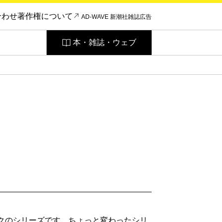
合わせ
著作権について
AD-WAVE 新潮社雑誌広告
本・雑誌・ウェブ
ックのシリーズです。ちょっと変わったシリ