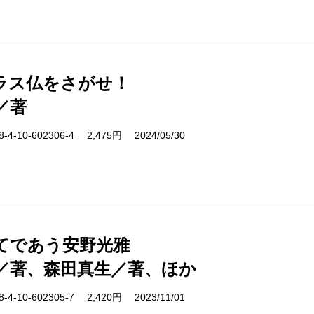
ラス仏をさがせ！
／著
-10-602306-4 2,475円 2024/05/30
てであう安野光雅
／著、森田真生／著、ほか
-10-602305-7 2,420円 2023/11/01