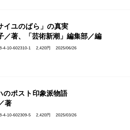
サイユのばら」の真実
子／著、「芸術新潮」編集部／編
-10-602310-1 2,420円 2025/06/26
ハのポスト印象派物語
／著
-10-602309-5 2,420円 2025/03/26