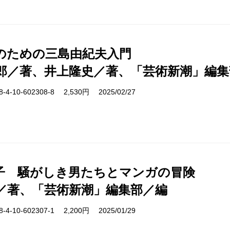
紀のための三島由紀夫入門
郎／著、井上隆史／著、「芸術新潮」編集
-10-602308-8 2,530円 2025/02/27
子 騒がしき男たちとマンガの冒険
／著、「芸術新潮」編集部／編
-10-602307-1 2,200円 2025/01/29