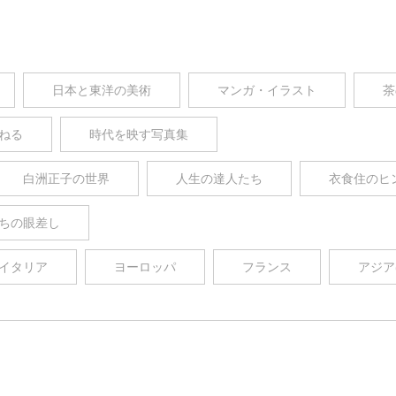
日本と東洋の美術
マンガ・イラスト
茶
ねる
時代を映す写真集
白洲正子の世界
人生の達人たち
衣食住のヒ
ちの眼差し
イタリア
ヨーロッパ
フランス
アジア