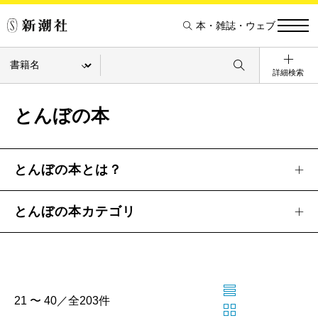
本・雑誌・ウェブ
詳細検索
とんぼの本
とんぼの本とは？
とんぼの本カテゴリ
21 〜 40／全203件