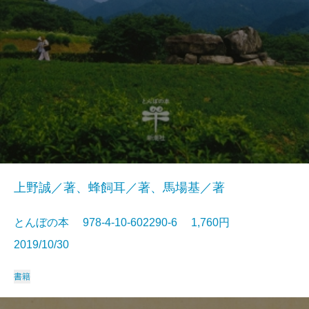
上野誠／著、蜂飼耳／著、馬場基／著
とんぼの本 978-4-10-602290-6 1,760円
2019/10/30
書籍