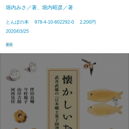
堀内みさ／著、堀内昭彦／著
とんぼの本 978-4-10-602292-0 2,200円
2020/03/25
書籍