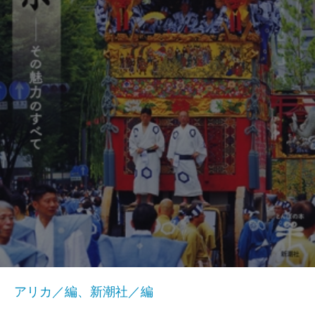
アリカ／編、新潮社／編