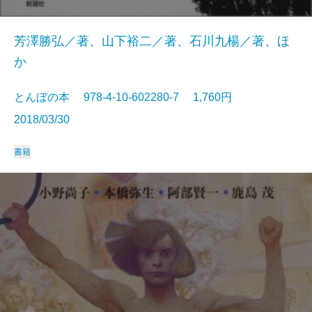
芳澤勝弘／著、山下裕二／著、石川九楊／著、ほ
か
とんぼの本 978-4-10-602280-7 1,760円
2018/03/30
書籍