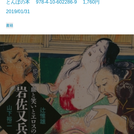
とんぼの本 978-4-10-602286-9 1,760円
2019/01/31
書籍