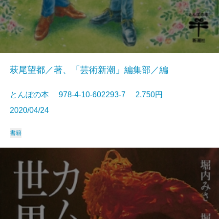
萩尾望都／著、「芸術新潮」編集部／編
とんぼの本 978-4-10-602293-7 2,750円
2020/04/24
書籍