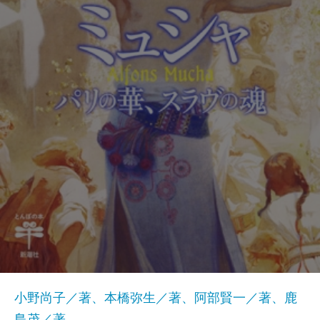
小野尚子／著、本橋弥生／著、阿部賢一／著、鹿
島茂／著