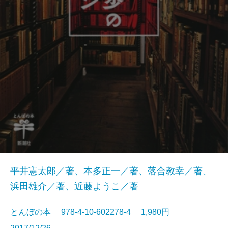
平井憲太郎／著、本多正一／著、落合教幸／著、
浜田雄介／著、近藤ようこ／著
とんぼの本 978-4-10-602278-4 1,980円