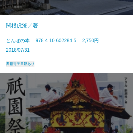
関根虎洸／著
とんぼの本 978-4-10-602284-5 2,750円
2018/07/31
書籍
電子書籍あり