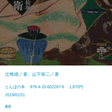
辻惟雄／著、山下裕二／著
とんぼの本 978-4-10-602287-6 1,870円
2019/01/31
書籍