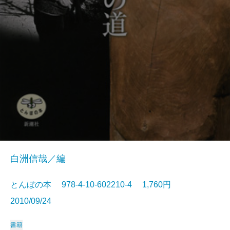
白洲信哉／編
とんぼの本 978-4-10-602210-4 1,760円
2010/09/24
書籍