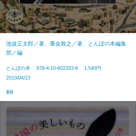
池波正太郎／著、重金敦之／著、とんぼの本編集
部／編
とんぼの本 978-4-10-602203-6 1,540円
2010/04/23
書籍