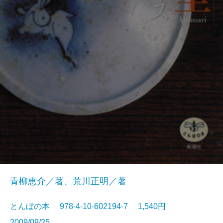
青柳恵介／著、荒川正明／著
とんぼの本 978-4-10-602194-7 1,540円
2009/09/25