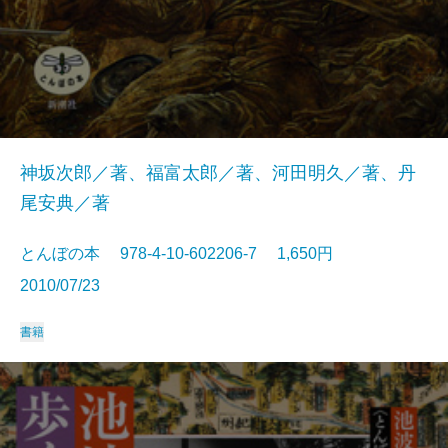
神坂次郎／著、福富太郎／著、河田明久／著、丹
尾安典／著
とんぼの本 978-4-10-602206-7 1,650円
2010/07/23
書籍