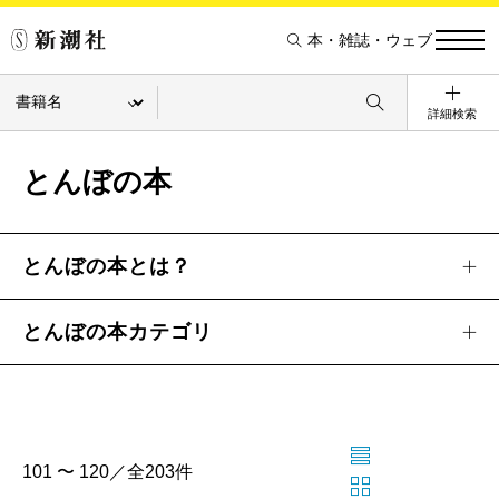
本・雑誌・ウェブ
詳細検索
とんぼの本
とんぼの本とは？
とんぼの本カテゴリ
101 〜 120／全203件