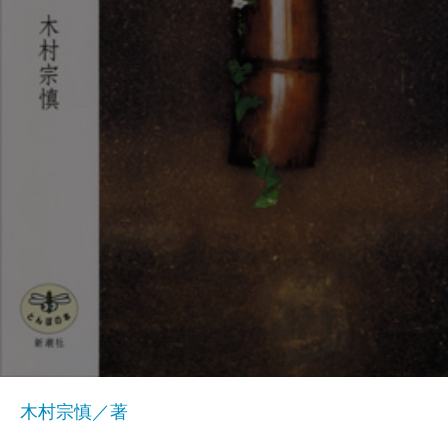
木村宗慎／著