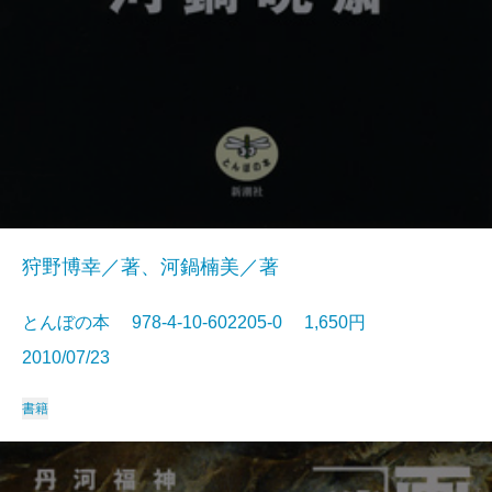
狩野博幸／著、河鍋楠美／著
とんぼの本 978-4-10-602205-0 1,650円
2010/07/23
書籍