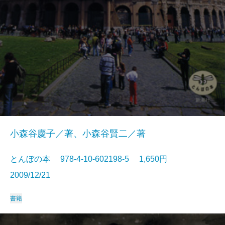
小森谷慶子／著、小森谷賢二／著
とんぼの本 978-4-10-602198-5 1,650円
2009/12/21
書籍