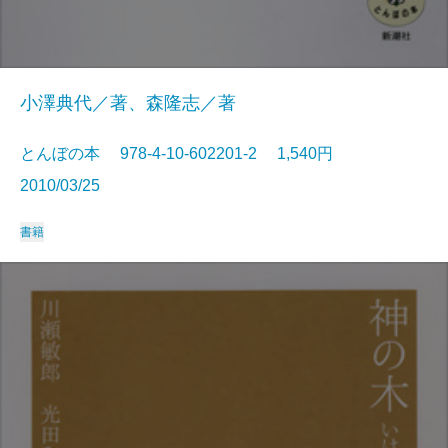
小澤典代／著、森隆志／著
とんぼの本 978-4-10-602201-2 1,540円
2010/03/25
書籍