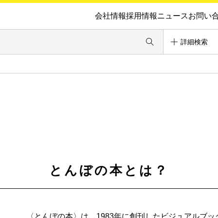
会社情報
採用情報
ニュース
お問い
詳細検索
とんぼの本とは？
〈とんぼの本〉は、1983年に創刊したビジュアルブ