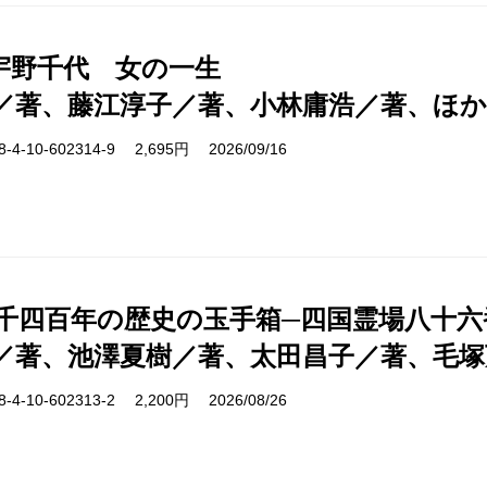
宇野千代 女の一生
／著、藤江淳子／著、小林庸浩／著、ほか
-10-602314-9 2,695円 2026/09/16
 千四百年の歴史の玉手箱─四国霊場八十六
／著、池澤夏樹／著、太田昌子／著、毛塚
-10-602313-2 2,200円 2026/08/26