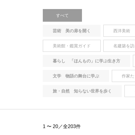
すべて
芸術 美の扉を開く
西洋美術
美術館・鑑賞ガイド
名建築を訪
暮らし 「ほんもの」に学ぶ生き方
文学 物語の舞台に学ぶ
作家た
旅・自然 知らない世界を歩く
1 〜 20／全203件