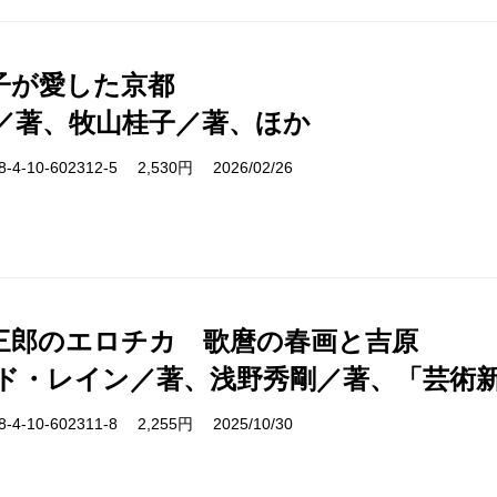
子が愛した京都
／著、牧山桂子／著、ほか
-10-602312-5 2,530円 2026/02/26
三郎のエロチカ 歌麿の春画と吉原
ド・レイン／著、浅野秀剛／著、「芸術
-10-602311-8 2,255円 2025/10/30