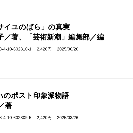
サイユのばら」の真実
子／著、「芸術新潮」編集部／編
-10-602310-1 2,420円 2025/06/26
ハのポスト印象派物語
／著
-10-602309-5 2,420円 2025/03/26