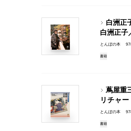
白洲正
白洲正子
とんぼの本 978-4
書籍
蔦屋重
リチャー
とんぼの本 978-4
書籍