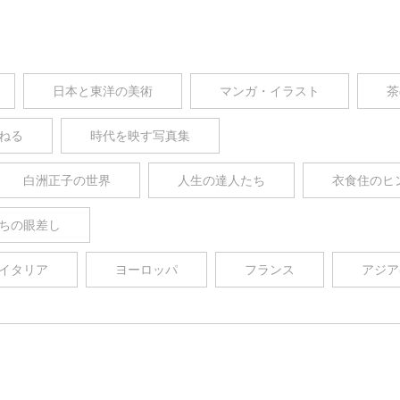
日本と東洋の美術
マンガ・イラスト
茶
ねる
時代を映す写真集
白洲正子の世界
人生の達人たち
衣食住のヒ
ちの眼差し
イタリア
ヨーロッパ
フランス
アジア