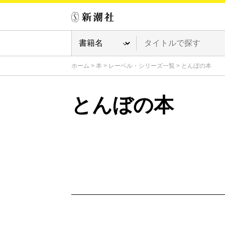
ホーム
>
本
>
レーベル・シリーズ一覧
>
とんぼの本
とんぼの本