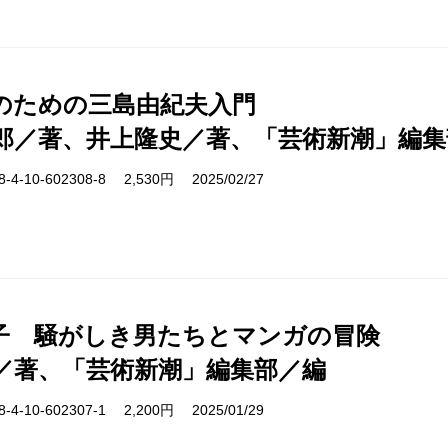
紀のための三島由紀夫入門
郎／著、井上隆史／著、「芸術新潮」編集
-10-602308-8 2,530円 2025/02/27
子 騒がしき男たちとマンガの冒険
／著、「芸術新潮」編集部／編
-10-602307-1 2,200円 2025/01/29