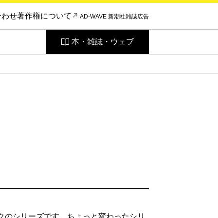
合わせ
著作権について
AD-WAVE 新潮社雑誌広告
本・雑誌・ウェブ
ックのシリーズです。ちょっと変わったシリ