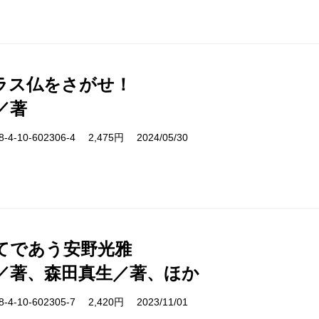
ラス仏をさがせ！
／著
-10-602306-4 2,475円 2024/05/30
てであう安野光雅
／著、森田真生／著、ほか
-10-602305-7 2,420円 2023/11/01