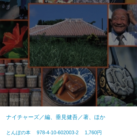
ナイチャーズ／編、垂見健吾／著、ほか
とんぼの本 978-4-10-602003-2 1,760円