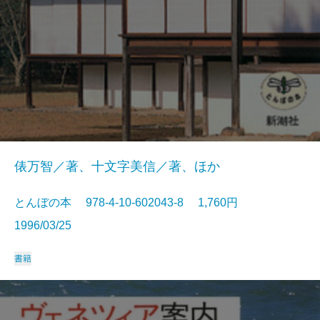
俵万智／著、十文字美信／著、ほか
とんぼの本 978-4-10-602043-8 1,760円
1996/03/25
書籍