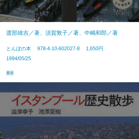
渡部雄吉／著、須賀敦子／著、中嶋和郎／著
とんぼの本 978-4-10-602027-8 1,650円
1994/05/25
書籍