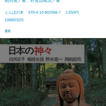
朝日晃／著、野見山暁治／著
とんぼの本 978-4-10-602066-7 1,650円
1998/03/25
書籍