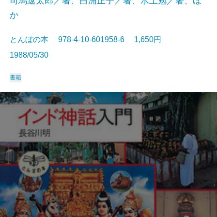
司馬遼太郎／著、白洲正子／著、水上勉／著、ほ
か
とんぼの本 978-4-10-601958-6 1,650円
1988/05/30
書籍