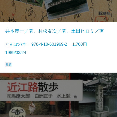
井本農一／著、村松友次／著、土田ヒロミ／著
とんぼの本 978-4-10-601969-2 1,760円
1989/03/24
書籍