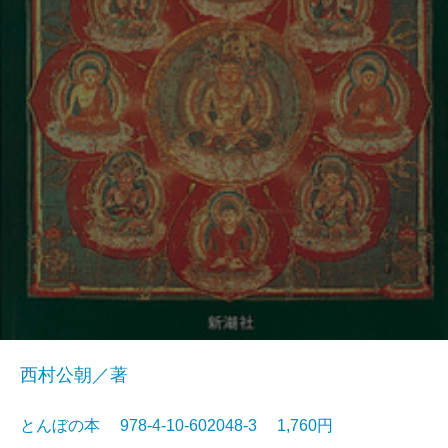
西村公朝／著
とんぼの本 978-4-10-602048-3 1,760円