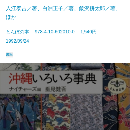
入江泰吉／著、白洲正子／著、飯沢耕太郎／著、
ほか
とんぼの本 978-4-10-602010-0 1,540円
1992/09/24
書籍