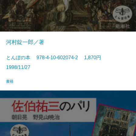
河村錠一郎／著
とんぼの本 978-4-10-602074-2 1,870円
1998/11/27
書籍