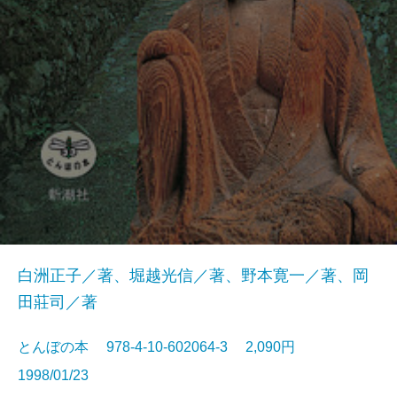
白洲正子／著、堀越光信／著、野本寛一／著、岡
田莊司／著
とんぼの本 978-4-10-602064-3 2,090円
1998/01/23