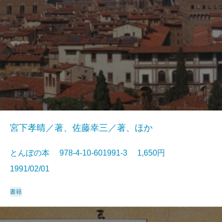
宮下孝晴／著、佐藤幸三／著、ほか
とんぼの本 978-4-10-601991-3 1,650円
1991/02/01
書籍