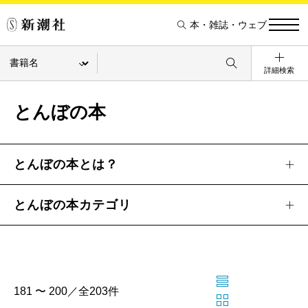
本・雑誌・ウェブ
詳細検索
とんぼの本
とんぼの本とは？
とんぼの本カテゴリ
181 〜 200／全203件