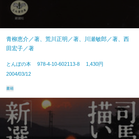
青柳恵介／著、荒川正明／著、川瀬敏郎／著、西
田宏子／著
とんぼの本 978-4-10-602113-8 1,430円
2004/03/12
書籍