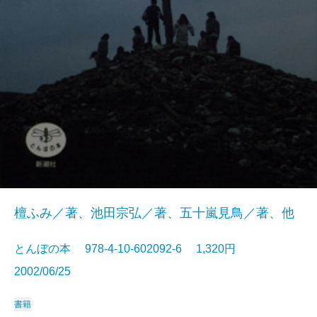
檀ふみ／著、池田宗弘／著、五十嵐見鳥／著、他
とんぼの本 978-4-10-602092-6 1,320円
2002/06/25
書籍