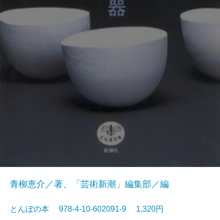
青柳恵介／著、「芸術新潮」編集部／編
とんぼの本 978-4-10-602091-9 1,320円