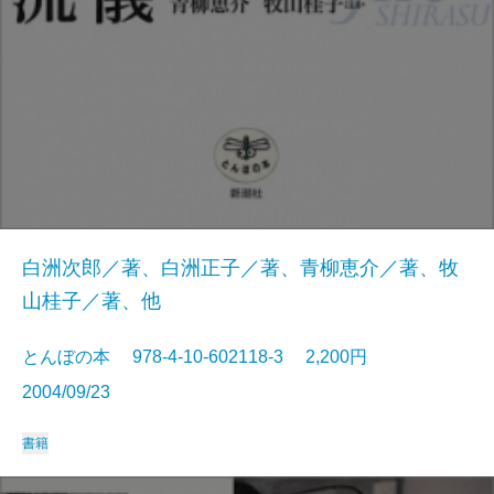
白洲次郎／著、白洲正子／著、青柳恵介／著、牧
山桂子／著、他
とんぼの本 978-4-10-602118-3 2,200円
2004/09/23
書籍