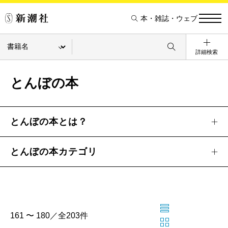
本・雑誌・ウェブ
詳細検索
とんぼの本
とんぼの本とは？
とんぼの本カテゴリ
161 〜 180／全203件