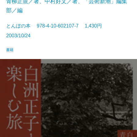
青柳正規／著、中村好文／著、「芸術新潮」編集
部／編
とんぼの本 978-4-10-602107-7 1,430円
2003/10/24
書籍