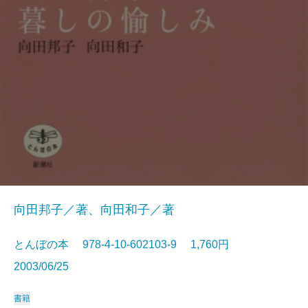
向田邦子／著、向田和子／著
とんぼの本 978-4-10-602103-9 1,760円
2003/06/25
書籍