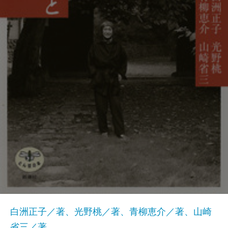
白洲正子／著、光野桃／著、青柳恵介／著、山崎
省三／著