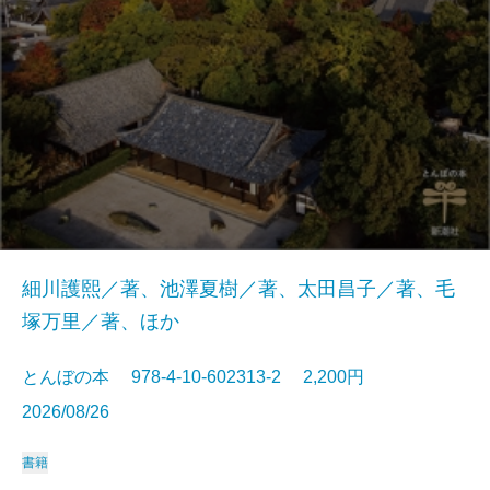
細川護熙／著、池澤夏樹／著、太田昌子／著、毛
塚万里／著、ほか
とんぼの本 978-4-10-602313-2 2,200円
2026/08/26
書籍