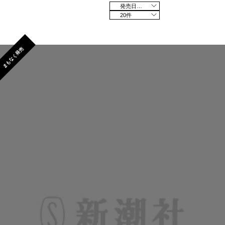
発売日の新しい順
20件
まもなく発売