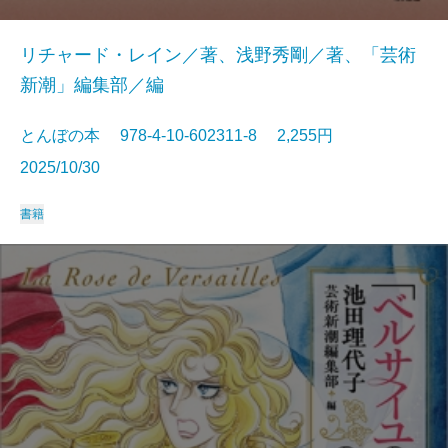
リチャード・レイン／著、浅野秀剛／著、「芸術
新潮」編集部／編
とんぼの本 978-4-10-602311-8 2,255円
2025/10/30
書籍