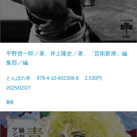
平野啓一郎／著、井上隆史／著、「芸術新潮」編
集部／編
とんぼの本 978-4-10-602308-8 2,530円
2025/02/27
書籍