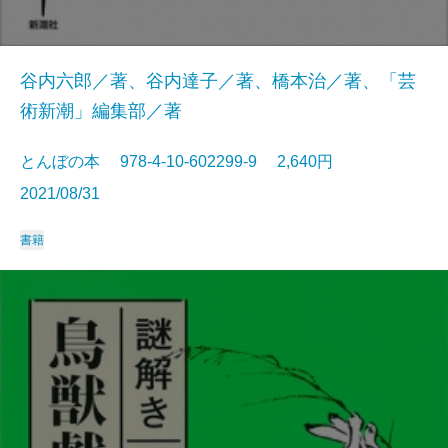
谷内六郎／著、谷内達子／著、橋本治／著、「芸
術新潮」編集部／著
とんぼの本 978-4-10-602299-9 2,640円
2021/08/31
書籍