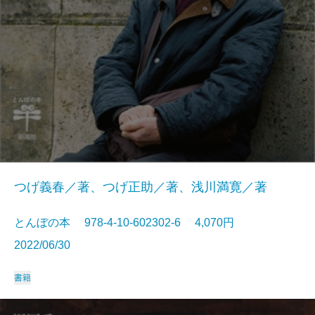
つげ義春／著、つげ正助／著、浅川満寛／著
とんぼの本 978-4-10-602302-6 4,070円
2022/06/30
書籍