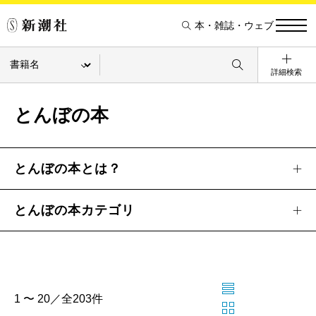
本・雑誌・ウェブ
詳細検索
とんぼの本
とんぼの本とは？
とんぼの本カテゴリ
1 〜 20／全203件