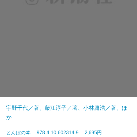
宇野千代／著、藤江淳子／著、小林庸浩／著、ほ
か
とんぼの本 978-4-10-602314-9 2,695円