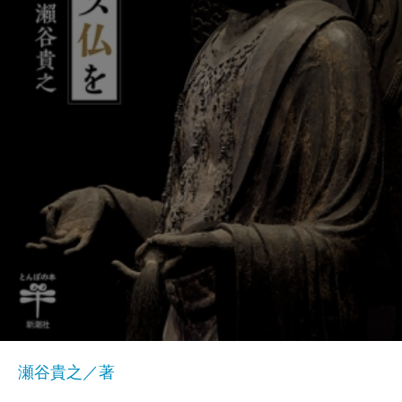
瀬谷貴之／著