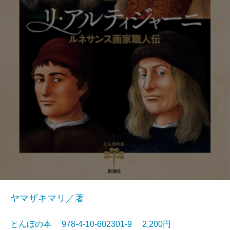
ヤマザキマリ／著
とんぼの本 978-4-10-602301-9 2,200円