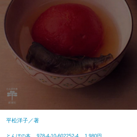
平松洋子／著
とんぼの本 978-4-10-602252-4 1,980円