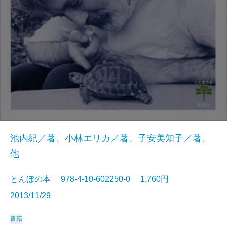
池内紀／著、小林エリカ／著、子安美知子／著、
他
とんぼの本 978-4-10-602250-0 1,760円
2013/11/29
書籍