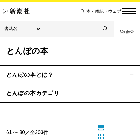
本・雑誌・ウェブ
詳細検索
とんぼの本
とんぼの本とは？
とんぼの本カテゴリ
61 〜 80／全203件