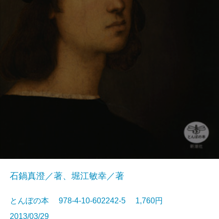
石鍋真澄／著、堀江敏幸／著
とんぼの本 978-4-10-602242-5 1,760円
2013/03/29