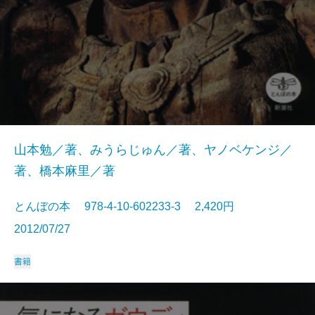
山本勉／著、みうらじゅん／著、ヤノベケンジ／
著、橋本麻里／著
とんぼの本 978-4-10-602233-3 2,420円
2012/07/27
書籍