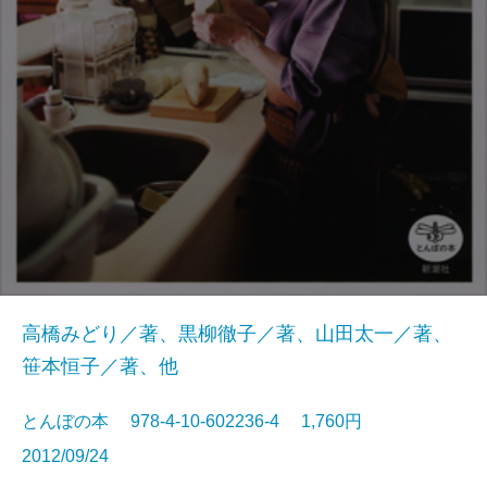
高橋みどり／著、黒柳徹子／著、山田太一／著、
笹本恒子／著、他
とんぼの本 978-4-10-602236-4 1,760円
2012/09/24