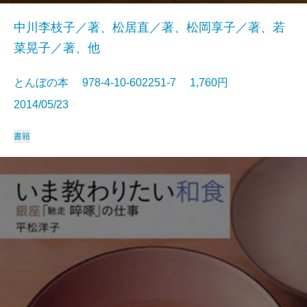
中川李枝子／著、松居直／著、松岡享子／著、若
菜晃子／著、他
とんぼの本 978-4-10-602251-7 1,760円
2014/05/23
書籍