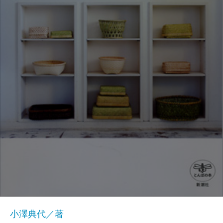
小澤典代／著