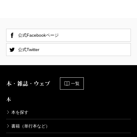
公式Facebookページ
公式Twitter
本・雑誌・ウェブ
一覧
本
本を探す
書籍（単行本など）