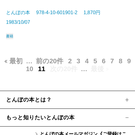
とんぼの本 978-4-10-601901-2 1,870円
1983/10/07
書籍
最初
…
前の20件
2
3
4
5
6
7
8
9
10
11
次の20件
…
最後
とんぼの本とは？
もっと知りたいとんぼの本
とんぼの本メールマガジン《ご登録はこ