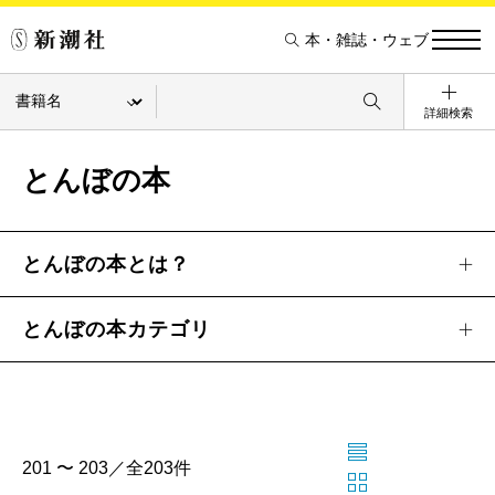
本・雑誌・ウェブ
詳細検索
とんぼの本
とんぼの本とは？
とんぼの本カテゴリ
201 〜 203／全203件