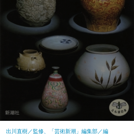
出川直樹／監修、「芸術新潮」編集部／編