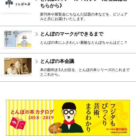
ちらから》
新刊本や展覧会にちなんだ話題の本などを、ビジュア
ルと共にお届けいたします。
とんぼのマークができるまで
とんぼの本にふさわしい素敵なとんぼちゃんはどこ？
とんぼの本会議
本の眼利き3人が語る、とんぼの本シリーズのこれまで
とこれから。