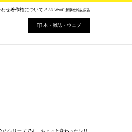
合わせ
著作権について
AD-WAVE 新潮社雑誌広告
本・雑誌・ウェブ
ックのシリーズです。ちょっと変わったシリ