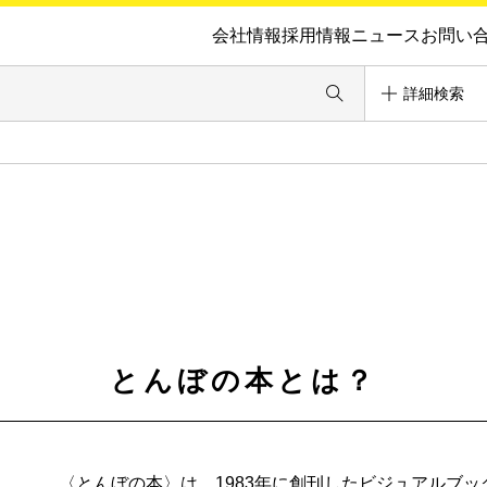
会社情報
採用情報
ニュース
お問い
詳細検索
とんぼの本とは？
〈とんぼの本〉は、1983年に創刊したビジュアルブ