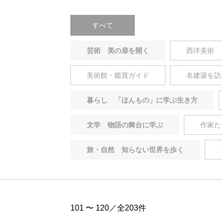
すべて
芸術 美の扉を開く
西洋美術
美術館・鑑賞ガイド
名建築を訪
暮らし 「ほんもの」に学ぶ生き方
文学 物語の舞台に学ぶ
作家た
旅・自然 知らない世界を歩く
101 〜 120／全203件