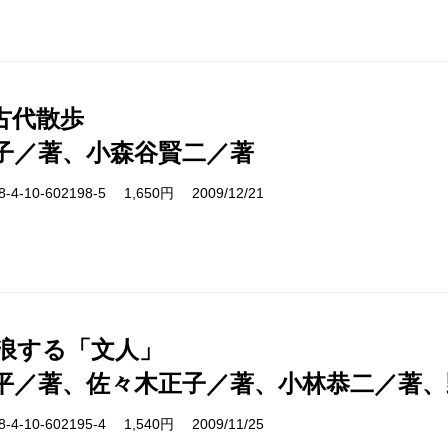
古代散歩
子／著、小森谷賢二／著
-10-602198-5 1,650円 2009/12/21
放浪する「文人」
平／著、佐々木正子／著、小林恭二／著、
-10-602195-4 1,540円 2009/11/25