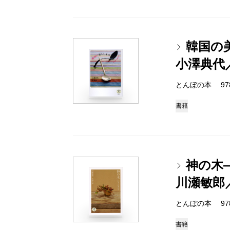
韓国の
小澤典代
とんぼの本 978-4
書籍
神の木
川瀬敏郎
とんぼの本 978-4
書籍