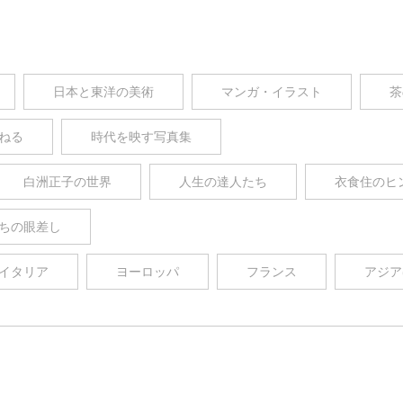
日本と東洋の美術
マンガ・イラスト
茶
ねる
時代を映す写真集
白洲正子の世界
人生の達人たち
衣食住のヒ
ちの眼差し
イタリア
ヨーロッパ
フランス
アジア