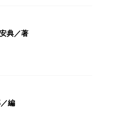
安典／著
部／編