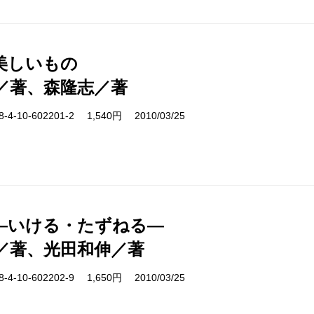
美しいもの
／著、森隆志／著
-10-602201-2 1,540円 2010/03/25
―いける・たずねる―
／著、光田和伸／著
-10-602202-9 1,650円 2010/03/25