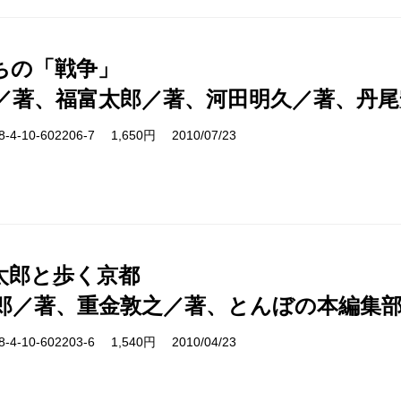
ちの「戦争」
／著、福富太郎／著、河田明久／著、丹尾
-10-602206-7 1,650円 2010/07/23
太郎と歩く京都
郎／著、重金敦之／著、とんぼの本編集
-10-602203-6 1,540円 2010/04/23