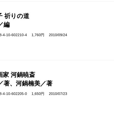
子 祈りの道
／編
-10-602210-4 1,760円 2010/09/24
画家 河鍋暁斎
／著、河鍋楠美／著
-10-602205-0 1,650円 2010/07/23