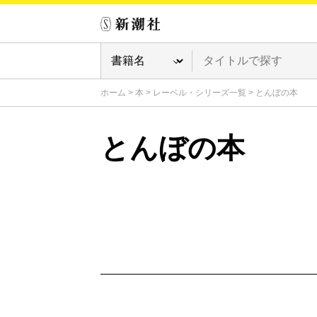
ホーム
>
本
>
レーベル・シリーズ一覧
>
とんぼの本
とんぼの本