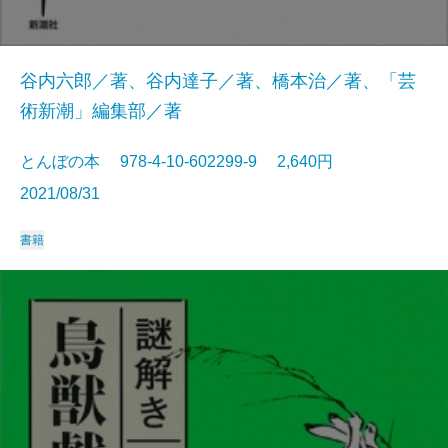
谷内六郎／著、谷内達子／著、橋本治／著、「芸
術新潮」編集部／著
とんぼの本 978-4-10-602299-9 2,640円
2021/08/31
書籍