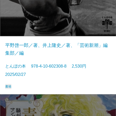
平野啓一郎／著、井上隆史／著、「芸術新潮」編
集部／編
とんぼの本 978-4-10-602308-8 2,530円
2025/02/27
書籍