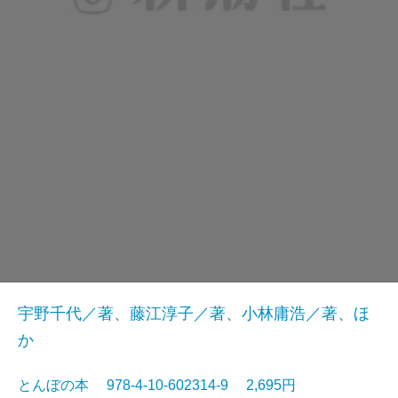
宇野千代／著、藤江淳子／著、小林庸浩／著、ほ
か
とんぼの本 978-4-10-602314-9 2,695円