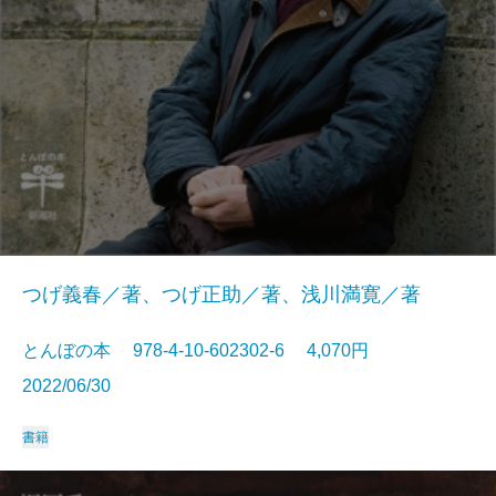
つげ義春／著、つげ正助／著、浅川満寛／著
とんぼの本 978-4-10-602302-6 4,070円
2022/06/30
書籍