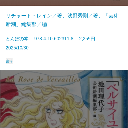
リチャード・レイン／著、浅野秀剛／著、「芸術
新潮」編集部／編
とんぼの本 978-4-10-602311-8 2,255円
2025/10/30
書籍