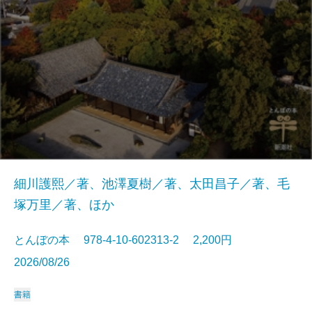
細川護熙／著、池澤夏樹／著、太田昌子／著、毛
塚万里／著、ほか
とんぼの本 978-4-10-602313-2 2,200円
2026/08/26
書籍