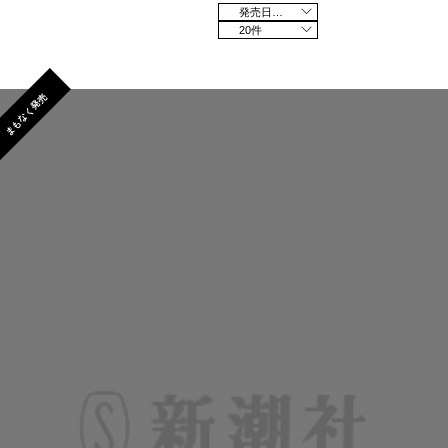
発売日の新しい順
20件
まもなく発売