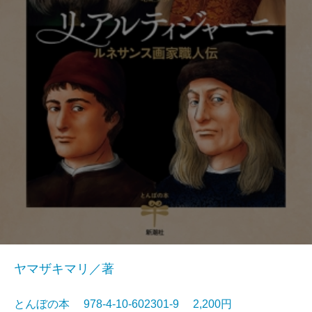
ヤマザキマリ／著
とんぼの本 978-4-10-602301-9 2,200円