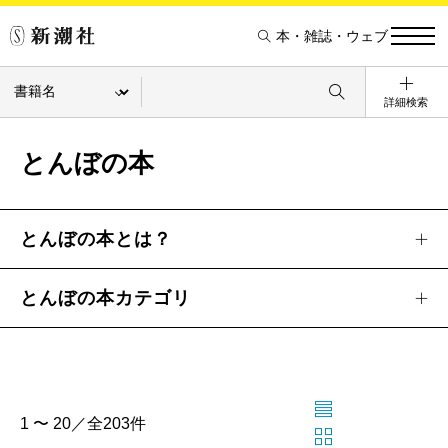
本・雑誌・ウェブ
詳細検索
とんぼの本
とんぼの本とは？
とんぼの本カテゴリ
1 〜 20／全203件