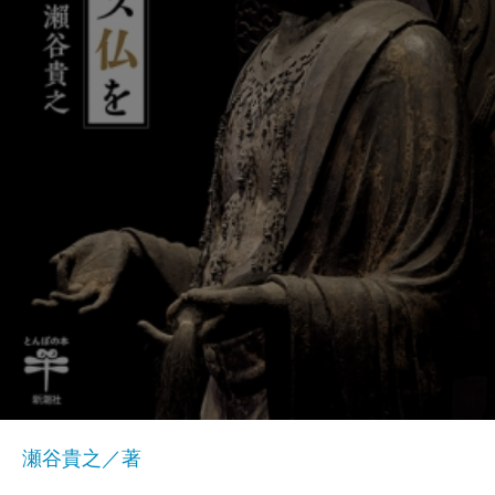
瀬谷貴之／著