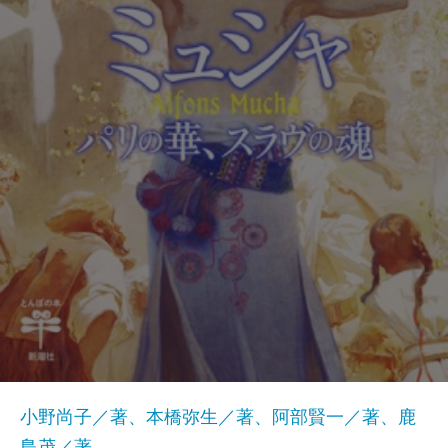
小野尚子／著、本橋弥生／著、阿部賢一／著、鹿
島茂／著