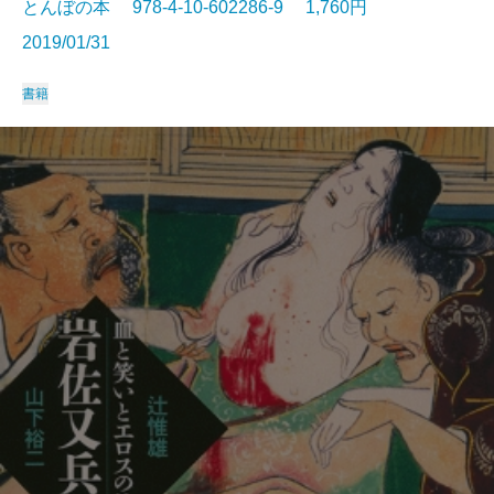
とんぼの本 978-4-10-602286-9 1,760円
2019/01/31
書籍