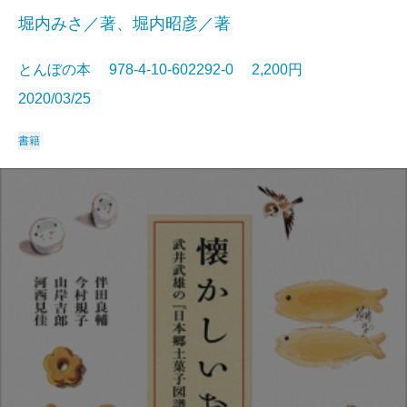
堀内みさ／著、堀内昭彦／著
とんぼの本 978-4-10-602292-0 2,200円
2020/03/25
書籍