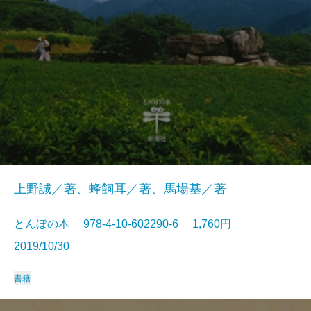
上野誠／著、蜂飼耳／著、馬場基／著
とんぼの本 978-4-10-602290-6 1,760円
2019/10/30
書籍