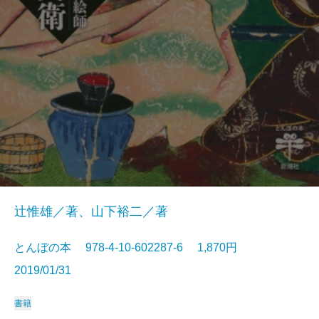
辻惟雄／著、山下裕二／著
とんぼの本 978-4-10-602287-6 1,870円
2019/01/31
書籍