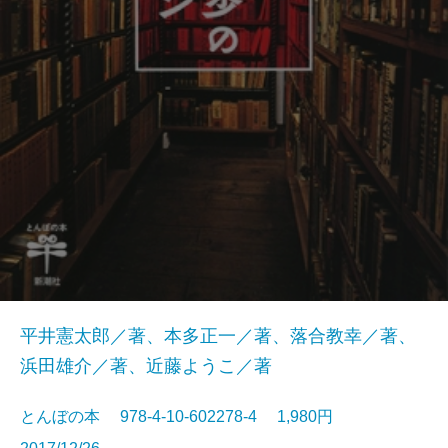
平井憲太郎／著、本多正一／著、落合教幸／著、
浜田雄介／著、近藤ようこ／著
とんぼの本 978-4-10-602278-4 1,980円