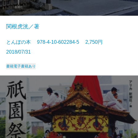
関根虎洸／著
とんぼの本 978-4-10-602284-5 2,750円
2018/07/31
書籍
電子書籍あり