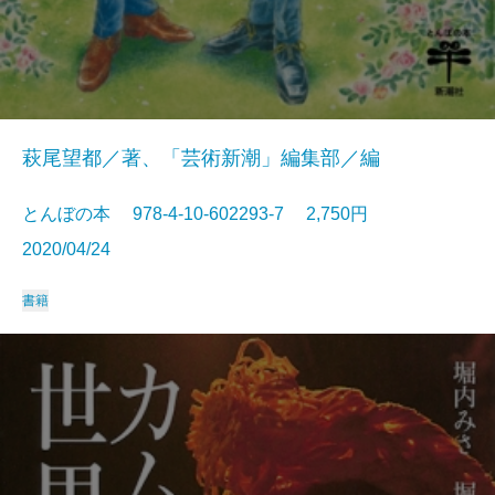
萩尾望都／著、「芸術新潮」編集部／編
とんぼの本 978-4-10-602293-7 2,750円
2020/04/24
書籍