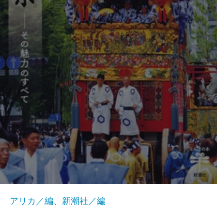
アリカ／編、新潮社／編