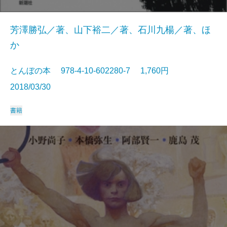
芳澤勝弘／著、山下裕二／著、石川九楊／著、ほ
か
とんぼの本 978-4-10-602280-7 1,760円
2018/03/30
書籍