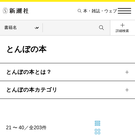
本・雑誌・ウェブ
詳細検索
とんぼの本
とんぼの本とは？
とんぼの本カテゴリ
21 〜 40／全203件