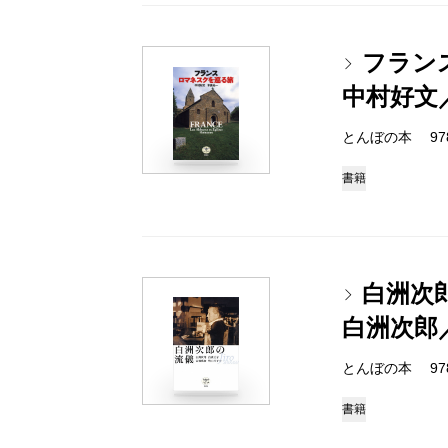
フラン
中村好文
とんぼの本 978-4
書籍
白洲次
白洲次郎
とんぼの本 978-4
書籍