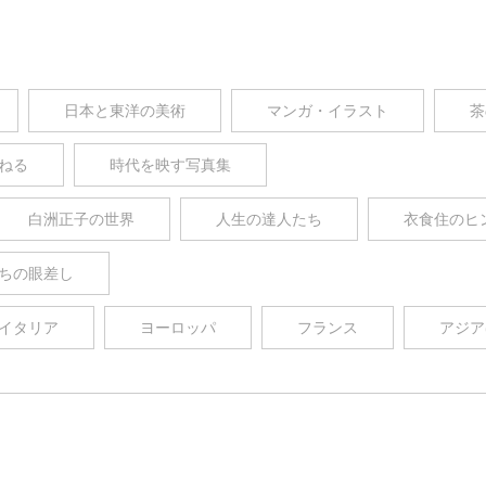
日本と東洋の美術
マンガ・イラスト
茶
ねる
時代を映す写真集
白洲正子の世界
人生の達人たち
衣食住のヒ
ちの眼差し
イタリア
ヨーロッパ
フランス
アジア