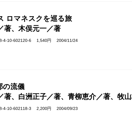
ス ロマネスクを巡る旅
／著、木俣元一／著
-10-602120-6 1,540円 2004/11/24
郎の流儀
／著、白洲正子／著、青柳恵介／著、牧山
-10-602118-3 2,200円 2004/09/23