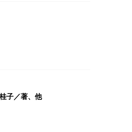
桂子／著、他