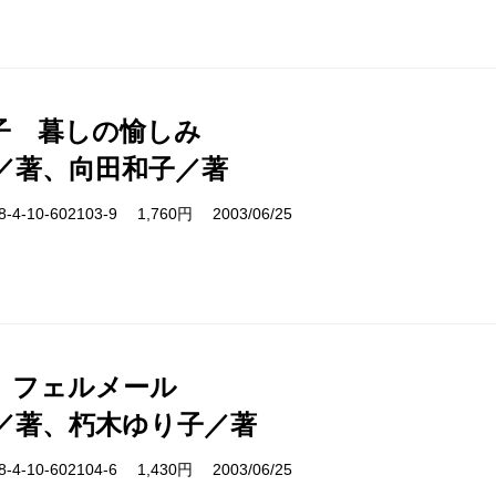
子 暮しの愉しみ
／著、向田和子／著
-10-602103-9 1,760円 2003/06/25
 フェルメール
／著、朽木ゆり子／著
-10-602104-6 1,430円 2003/06/25