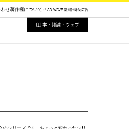
合わせ
著作権について
AD-WAVE 新潮社雑誌広告
本・雑誌・ウェブ
ックのシリーズです。ちょっと変わったシリ