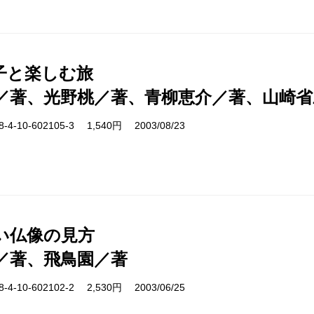
子と楽しむ旅
／著、光野桃／著、青柳恵介／著、山崎省
-10-602105-3 1,540円 2003/08/23
い仏像の見方
／著、飛鳥園／著
-10-602102-2 2,530円 2003/06/25