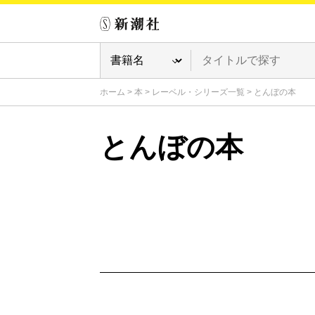
ホーム
>
本
>
レーベル・シリーズ一覧
>
とんぼの本
とんぼの本