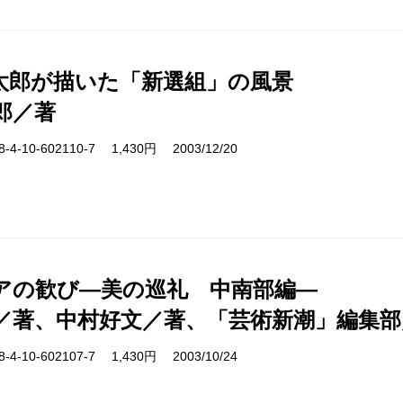
太郎が描いた「新選組」の風景
郎／著
-10-602110-7 1,430円 2003/12/20
アの歓び―美の巡礼 中南部編―
／著、中村好文／著、「芸術新潮」編集部
-10-602107-7 1,430円 2003/10/24