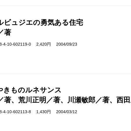
ルビュジエの勇気ある住宅
／著
-10-602119-0 2,420円 2004/09/23
やきものルネサンス
／著、荒川正明／著、川瀬敏郎／著、西田
-10-602113-8 1,430円 2004/03/12