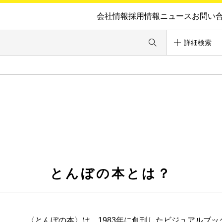
会社情報
採用情報
ニュース
お問い
詳細検索
とんぼの本とは？
〈とんぼの本〉は、1983年に創刊したビジュアルブ