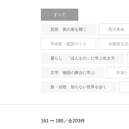
すべて
芸術 美の扉を開く
西洋美術
美術館・鑑賞ガイド
名建築を訪
暮らし 「ほんもの」に学ぶ生き方
文学 物語の舞台に学ぶ
作家た
旅・自然 知らない世界を歩く
161 〜 180／全203件