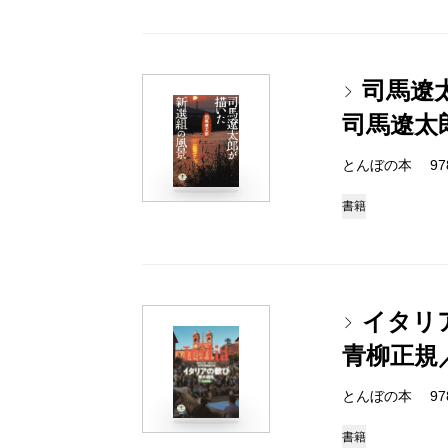
司馬遼
司馬遼太
とんぼの本 978-4
書籍
イタリ
青柳正規
とんぼの本 978-4
書籍