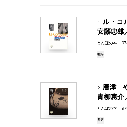
ル・コ
安藤忠雄
とんぼの本 978-4
書籍
唐津 
青柳恵介
とんぼの本 978-4
書籍