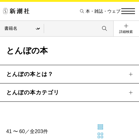
本・雑誌・ウェブ
詳細検索
とんぼの本
とんぼの本とは？
とんぼの本カテゴリ
41 〜 60／全203件