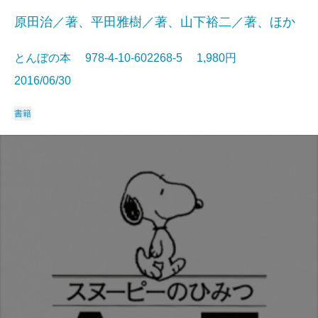
原田治／著、平田雅樹／著、山下裕二／著、ほか
とんぼの本 978-4-10-602268-5 1,980円
2016/06/30
書籍