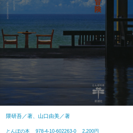
隈研吾／著、山口由美／著
とんぼの本 978-4-10-602263-0 2,200円