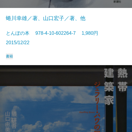
蜷川幸雄／著、山口宏子／著、他
とんぼの本 978-4-10-602264-7 1,980円
2015/12/22
書籍