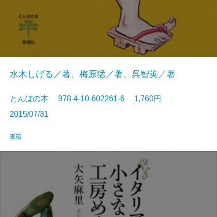
水木しげる／著、梅原猛／著、呉智英／著
とんぼの本 978-4-10-602261-6 1,760円
2015/07/31
書籍