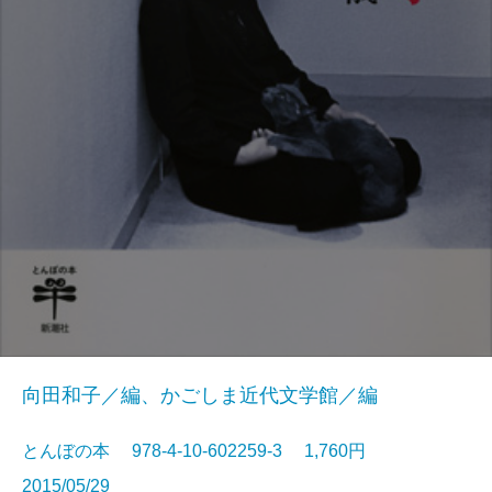
向田和子／編、かごしま近代文学館／編
とんぼの本 978-4-10-602259-3 1,760円
2015/05/29