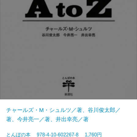
チャールズ・M・シュルツ／著、谷川俊太郎／
著、今井亮一／著、井出幸亮／著
とんぼの本 978-4-10-602267-8 1,760円