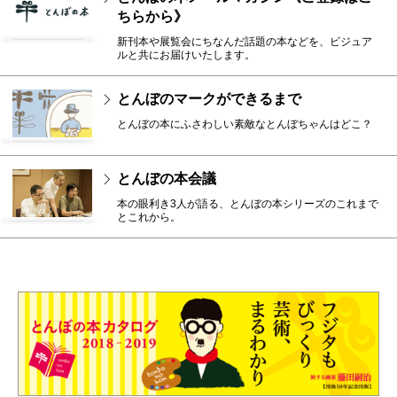
ちらから》
新刊本や展覧会にちなんだ話題の本などを、ビジュア
ルと共にお届けいたします。
とんぼのマークができるまで
とんぼの本にふさわしい素敵なとんぼちゃんはどこ？
とんぼの本会議
本の眼利き3人が語る、とんぼの本シリーズのこれまで
とこれから。