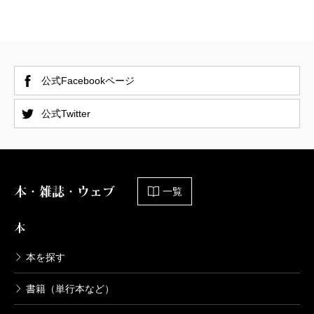
公式Facebookページ
公式Twitter
本・雑誌・ウェブ
一覧
本
本を探す
書籍（単行本など）