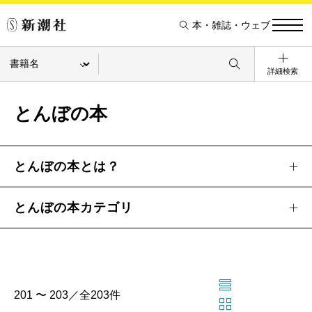
本・雑誌・ウェブ
詳細検索
とんぼの本
とんぼの本とは？
とんぼの本カテゴリ
201 〜 203／全203件