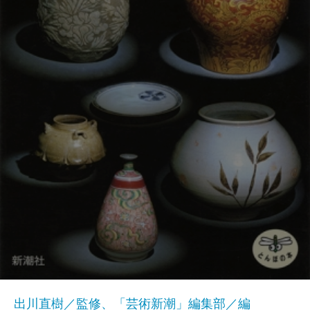
出川直樹／監修、「芸術新潮」編集部／編