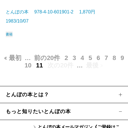
とんぼの本 978-4-10-601901-2 1,870円
1983/10/07
書籍
最初
…
前の20件
2
3
4
5
6
7
8
9
10
11
次の20件
…
最後
とんぼの本とは？
もっと知りたいとんぼの本
とんぼの本メールマガジン《ご登録はこ