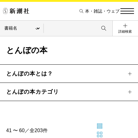
本・雑誌・ウェブ
詳細検索
とんぼの本
とんぼの本とは？
とんぼの本カテゴリ
41 〜 60／全203件