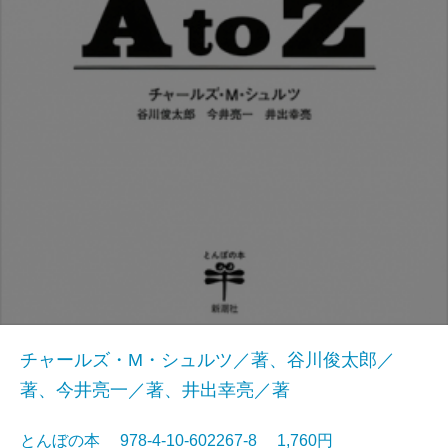
チャールズ・M・シュルツ／著、谷川俊太郎／
著、今井亮一／著、井出幸亮／著
とんぼの本 978-4-10-602267-8 1,760円