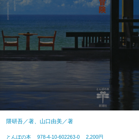
隈研吾／著、山口由美／著
とんぼの本 978-4-10-602263-0 2,200円