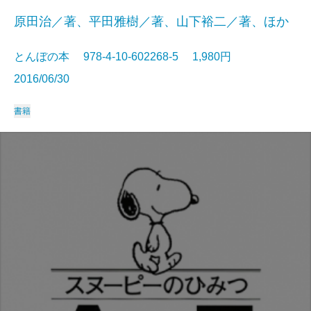
原田治／著、平田雅樹／著、山下裕二／著、ほか
とんぼの本 978-4-10-602268-5 1,980円
2016/06/30
書籍