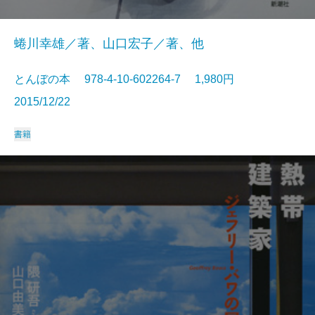
蜷川幸雄／著、山口宏子／著、他
とんぼの本 978-4-10-602264-7 1,980円
2015/12/22
書籍