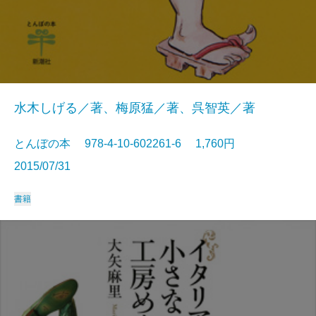
水木しげる／著、梅原猛／著、呉智英／著
とんぼの本 978-4-10-602261-6 1,760円
2015/07/31
書籍