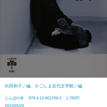
向田和子／編、かごしま近代文学館／編
とんぼの本 978-4-10-602259-3 1,760円
2015/05/29