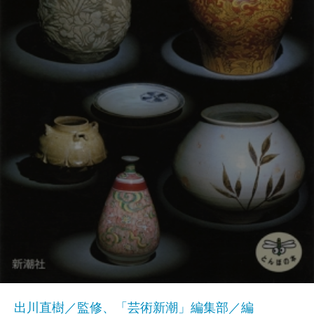
出川直樹／監修、「芸術新潮」編集部／編