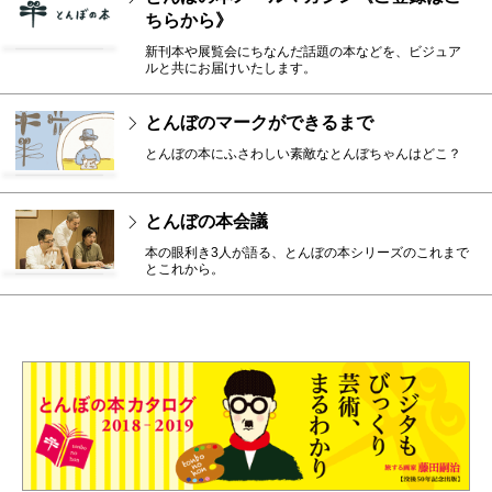
ちらから》
新刊本や展覧会にちなんだ話題の本などを、ビジュア
ルと共にお届けいたします。
とんぼのマークができるまで
とんぼの本にふさわしい素敵なとんぼちゃんはどこ？
とんぼの本会議
本の眼利き3人が語る、とんぼの本シリーズのこれまで
とこれから。