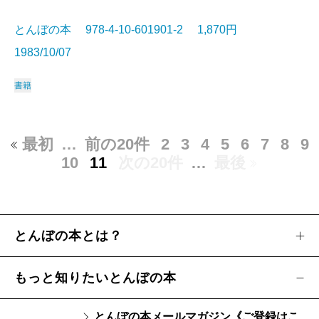
とんぼの本 978-4-10-601901-2 1,870円
1983/10/07
書籍
最初
…
前の20件
2
3
4
5
6
7
8
9
10
11
次の20件
…
最後
とんぼの本とは？
もっと知りたいとんぼの本
とんぼの本メールマガジン《ご登録はこ