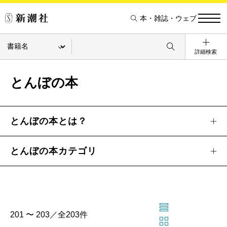
本・雑誌・ウェブ
詳細検索
とんぼの本
とんぼの本とは？
とんぼの本カテゴリ
201 〜 203／全203件