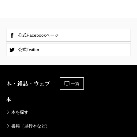
公式Facebookページ
公式Twitter
本・雑誌・ウェブ
一覧
本
本を探す
書籍（単行本など）