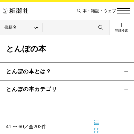
本・雑誌・ウェブ
詳細検索
とんぼの本
とんぼの本とは？
とんぼの本カテゴリ
41 〜 60／全203件