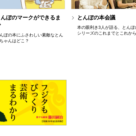
とんぼのマークができるま
とんぼの本会議
で
本の眼利き3人が語る、とんぼ
シリーズのこれまでとこれか
んぼの本にふさわしい素敵なとん
ちゃんはどこ？