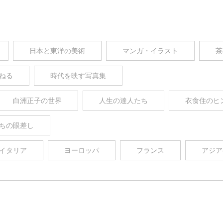
日本と東洋の美術
マンガ・イラスト
茶
ねる
時代を映す写真集
白洲正子の世界
人生の達人たち
衣食住のヒ
ちの眼差し
イタリア
ヨーロッパ
フランス
アジア