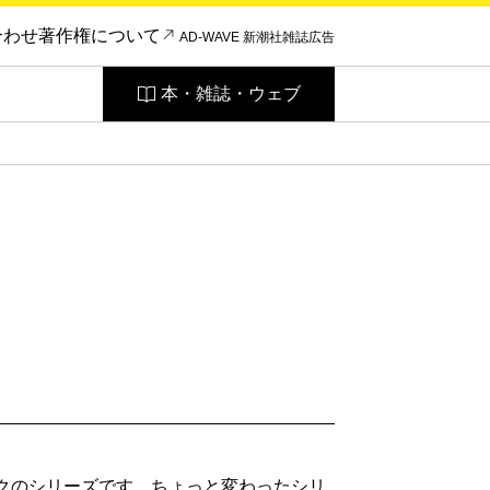
合わせ
著作権について
AD-WAVE 新潮社雑誌広告
本・雑誌・ウェブ
ックのシリーズです。ちょっと変わったシリ