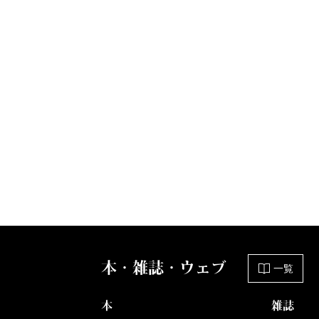
本・雑誌・ウェブ
一覧
本
雑誌