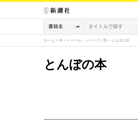
ホーム
>
本
>
レーベル・シリーズ一覧
>
とんぼの本
とんぼの本