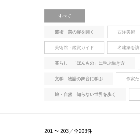
すべて
芸術 美の扉を開く
西洋美術
美術館・鑑賞ガイド
名建築を訪
暮らし 「ほんもの」に学ぶ生き方
文学 物語の舞台に学ぶ
作家た
旅・自然 知らない世界を歩く
201 〜 203／全203件