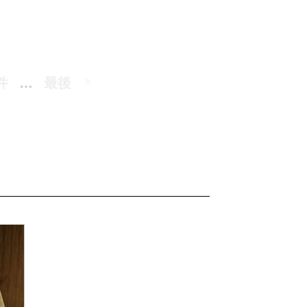
件
…
最後