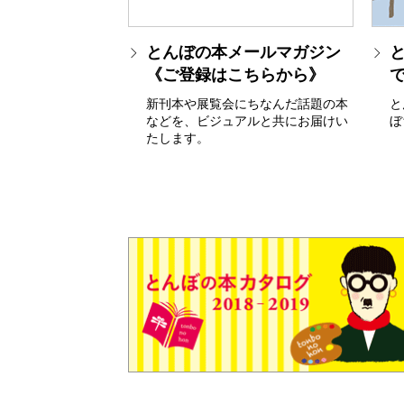
とんぼの本メールマガジン
《ご登録はこちらから》
新刊本や展覧会にちなんだ話題の本
と
などを、ビジュアルと共にお届けい
ぼ
たします。