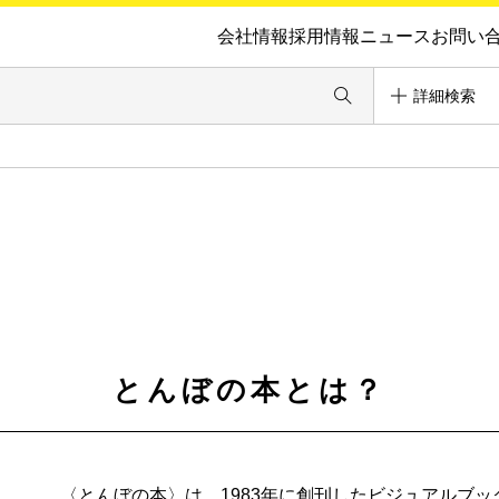
会社情報
採用情報
ニュース
お問い
詳細検索
とんぼの本とは？
〈とんぼの本〉は、1983年に創刊したビジュアルブ