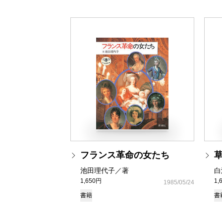
フランス革命の女たち
池田理代子／著
白
1,650円
1,
1985/05/24
書籍
書