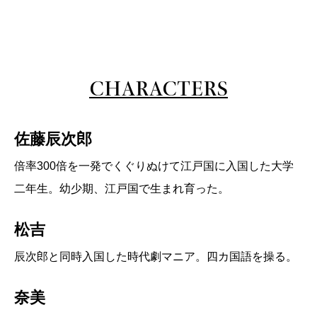
CHARACTERS
佐藤辰次郎
倍率300倍を一発でくぐりぬけて江戸国に入国した大学
二年生。幼少期、江戸国で生まれ育った。
松吉
辰次郎と同時入国した時代劇マニア。四カ国語を操る。
奈美