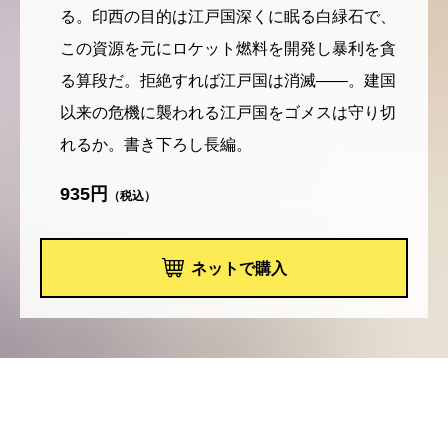
る。印西の目的は江戸国深くに眠る白緑石で、
この資源を元にロケット燃料を開発し暴利を貪
る算段だ。拒絶すれば江戸国は消滅――。建国
以来の危機に襲われる江戸国をゴメスは守り切
れるか。書き下ろし長編。
935円
（税込）
ネットで購入