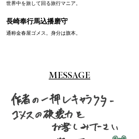
世界中を旅して回る旅行マニア。
長崎奉行馬込播磨守
通称金春屋ゴメス。身分は旗本。
MESSAGE