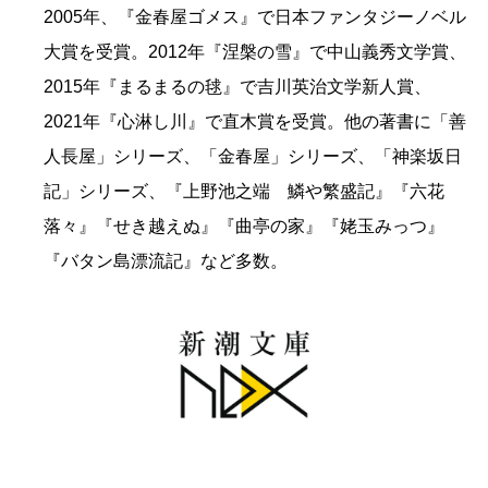
2005年、『金春屋ゴメス』で日本ファンタジーノベル
大賞を受賞。2012年『涅槃の雪』で中山義秀文学賞、
2015年『まるまるの毬』で吉川英治文学新人賞、
2021年『心淋し川』で直木賞を受賞。他の著書に「善
人長屋」シリーズ、「金春屋」シリーズ、「神楽坂日
記」シリーズ、『上野池之端 鱗や繁盛記』『六花
落々』『せき越えぬ』『曲亭の家』『姥玉みっつ』
『バタン島漂流記』など多数。