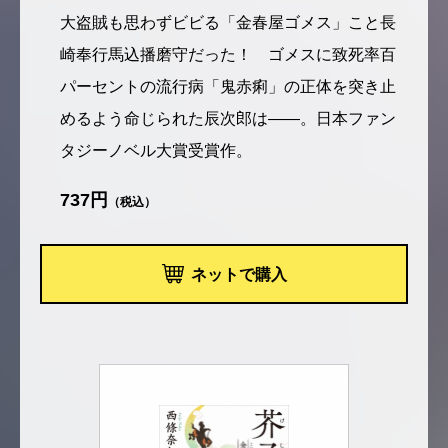
大盗賊も思わずビビる「金春屋ゴメス」こと長
崎奉行馬込播磨守だった！ ゴメスに致死率百
パーセントの流行病「鬼赤痢」の正体を突き止
めるよう命じられた辰次郎は――。日本ファン
タジーノベル大賞受賞作。
737円
（税込）
ネットで購入