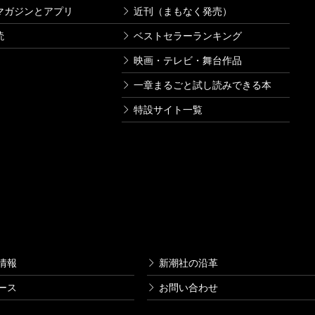
マガジンとアプリ
近刊（まもなく発売）
読
ベストセラーランキング
映画・テレビ・舞台作品
一章まるごと試し読みできる本
特設サイト一覧
情報
新潮社の沿革
ース
お問い合わせ