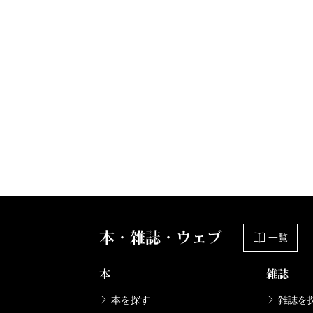
本・雑誌・ウェブ
一覧
本
雑誌
本を探す
雑誌を