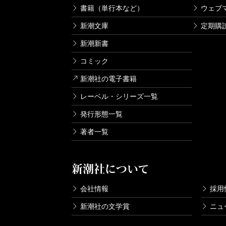
書籍（単行本など）
ウェブ
新潮文庫
定期購
新潮新書
コミック
新潮社の電子書籍
レーベル・シリーズ一覧
発行形態一覧
著者一覧
新潮社について
会社情報
採用
新潮社の文学賞
ニュ