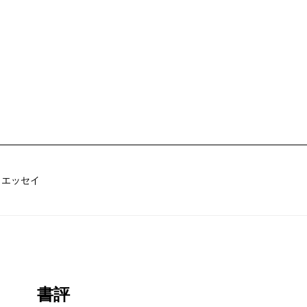
／エッセイ
書評