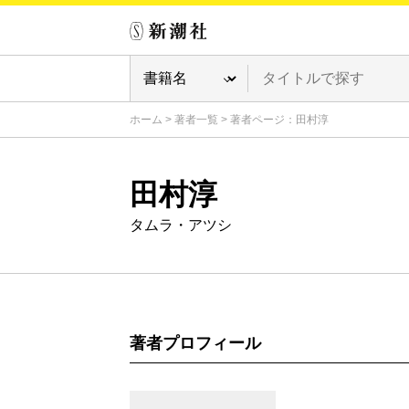
ホーム
>
著者一覧
>
著者ページ：田村淳
田村淳
タムラ・アツシ
著者プロフィール