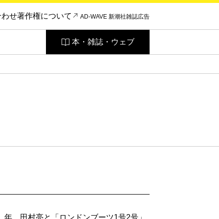
合わせ
著作権について
AD-WAVE 新潮社雑誌広告
本・雑誌・ウェブ
成5）年、田村亮と「ロンドンブーツ1号2号」