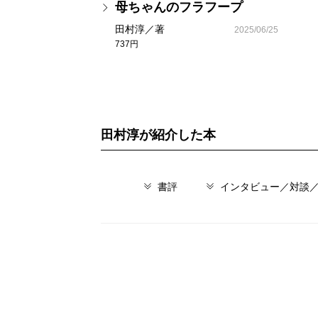
母ちゃんのフラフープ
田村淳／著
2025/06/25
737円
田村淳が紹介した本
書評
インタビュー／対談