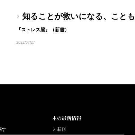
知ることが救いになる、こと
『ストレス脳』（新書）
2022/07/27
本の最新情報
探す
新刊