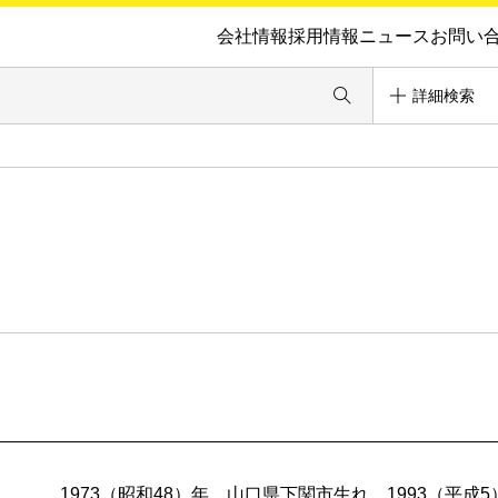
会社情報
採用情報
ニュース
お問い
詳細検索
1973（昭和48）年、山口県下関市生れ。1993（平