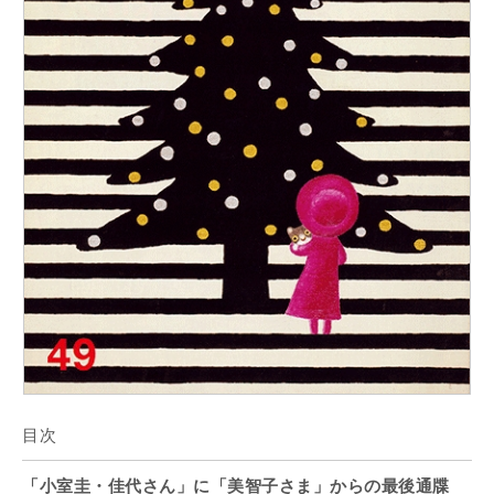
目次
「小室圭・佳代さん」に「美智子さま」からの最後通牒