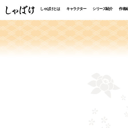
しゃばけとは
キャラクター
シリーズ紹介
作者