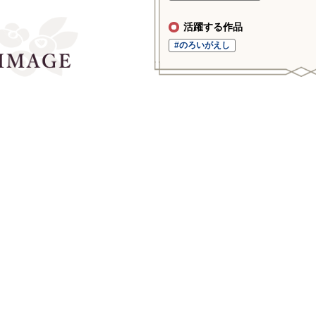
活躍する作品
#のろいがえし