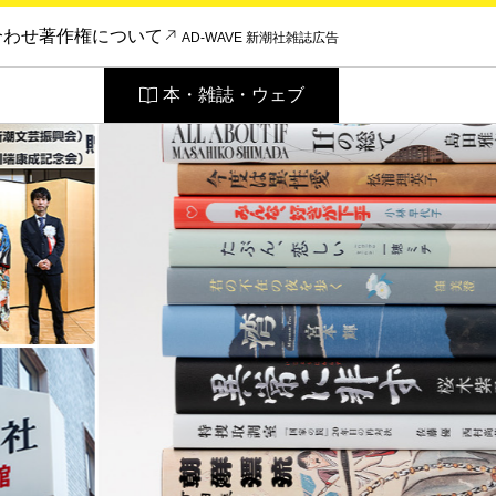
合わせ
著作権について
AD-WAVE 新潮社雑誌広告
本・雑誌・ウェブ