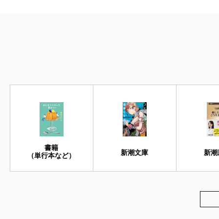
書籍
新潮文庫
新潮
（単行本など）