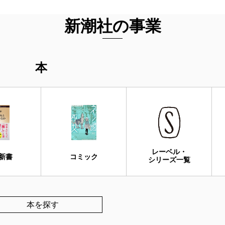
新潮社の事業
本
レーベル・
新書
コミック
シリーズ一覧
本を探す