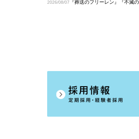
『葬送のフリーレン』『不滅の
2026/08/07