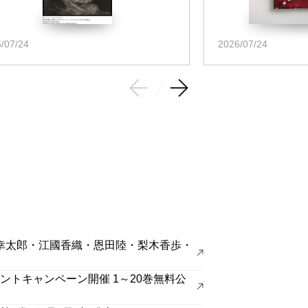
/07/24
2026/07/24
坂幸太郎・江國香織・恩田陸・梨木香歩・
トキャンペーン開催 1～20巻無料公