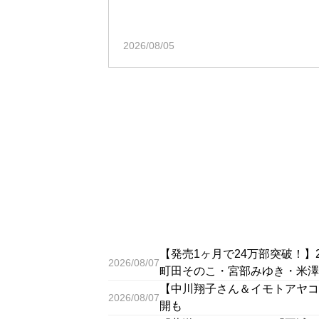
2026/08/05
【発売1ヶ月で24万部突破！
2026/08/07
町田そのこ・宮部みゆき・米澤
【中川翔子さん＆イモトアヤコ
2026/08/07
開も