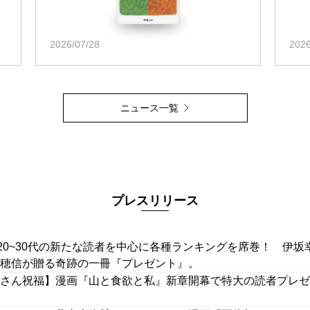
2026/07/28
2026
ニュース一覧
プレスリリース
】20~30代の新たな読者を中心に各種ランキングを席巻！ 伊
穂信が贈る奇跡の一冊『プレゼント』。
さん祝福】漫画『山と食欲と私』新章開幕で特大の読者プレゼン