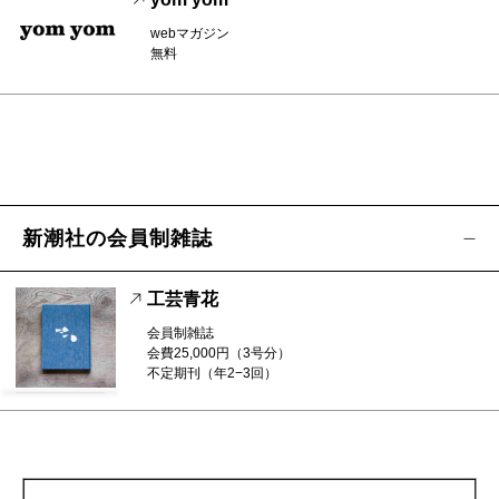
webマガジン
無料
新潮社の会員制雑誌
工芸青花
会員制雑誌
会費25,000円（3号分）
不定期刊（年2−3回）