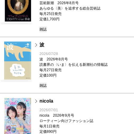
芸術新潮 2026年8月号
あらゆる〈美〉を追求する総合芸術誌
毎月25日発売
定価1,700円
雑誌
波
2026/07/28
波 2026年8月号
読書界の〈いま〉を伝える新潮社の情報誌
毎月27日発売
定価100円
雑誌
nicola
2026/07/01
nicola 2026年9月号
ローティーン向けファッション誌
毎月1日発売
定価890円