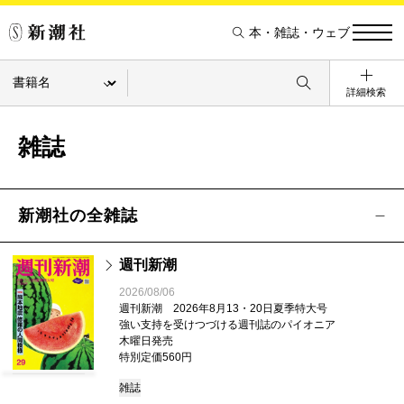
本・雑誌・ウェブ
詳細検索
雑誌
新潮社の全雑誌
週刊新潮
2026/08/06
週刊新潮 2026年8月13・20日夏季特大号
強い支持を受けつづける週刊誌のパイオニア
木曜日発売
特別定価560円
雑誌