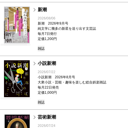
新潮
2026/08/06
新潮 2026年9月号
純文学に幾多の新星を送り出す文芸誌
毎月7日発行
定価1,200円
雑誌
小説新潮
2026/07/22
小説新潮 2026年8月号
大衆小説・芸能・趣味を楽しむ総合娯楽雑誌
毎月22日発売
定価1,000円
雑誌
芸術新潮
2026/07/24