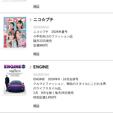
雑誌
ニコ☆プチ
2026/06/10
ニコ☆プチ 2026年夏号
小学生向けのファッション誌
隔月22日発売
定価980円
雑誌
ENGINE
2026/07/24
ENGINE 2026年9・10月合併号
クルマとファッション、独自のスタイルにこだわる男
のライフスタイル誌。
1月、8月を除く毎月26日発売
特別定価1,850円
雑誌