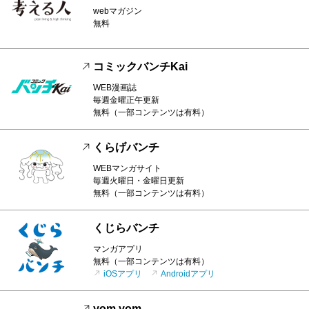
webマガジン
無料
コミックバンチKai
WEB漫画誌
毎週金曜正午更新
無料（一部コンテンツは有料）
くらげバンチ
WEBマンガサイト
毎週火曜日・金曜日更新
無料（一部コンテンツは有料）
くじらバンチ
マンガアプリ
無料（一部コンテンツは有料）
iOSアプリ
Androidアプリ
yom yom