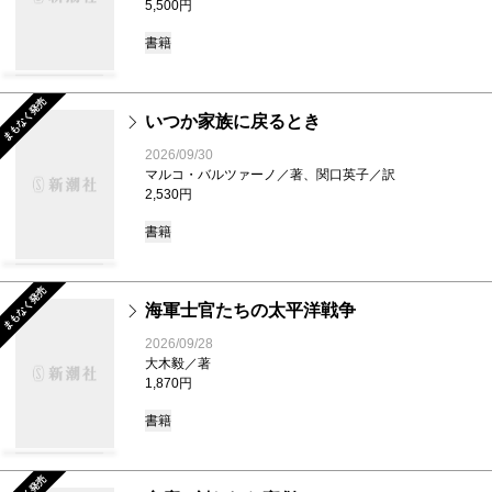
5,500円
書籍
まもなく発売
いつか家族に戻るとき
2026/09/30
マルコ・バルツァーノ／著、関口英子／訳
2,530円
書籍
まもなく発売
海軍士官たちの太平洋戦争
2026/09/28
大木毅／著
1,870円
書籍