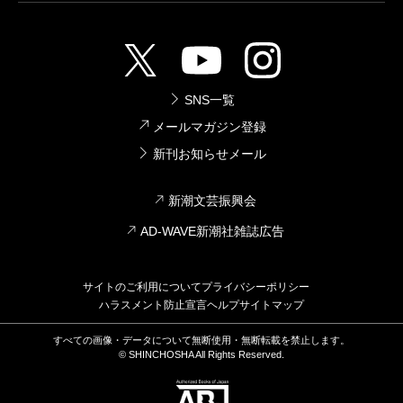
SNS一覧
メールマガジン登録
新刊お知らせメール
新潮文芸振興会
AD-WAVE新潮社雑誌広告
サイトのご利用について
プライバシーポリシー
ハラスメント防止宣言
ヘルプ
サイトマップ
すべての画像・データについて無断使用・無断転載を禁止します。
© SHINCHOSHA All Rights Reserved.