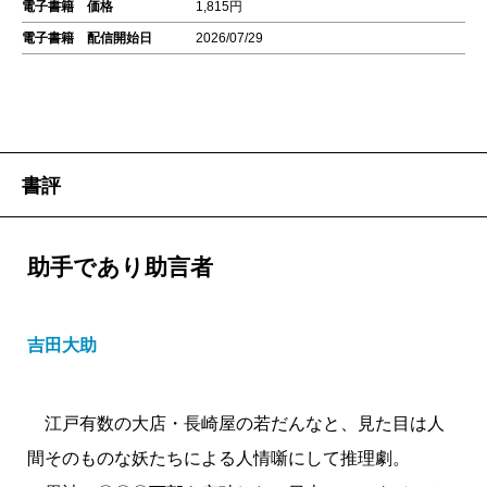
電子書籍 価格
1,815円
電子書籍 配信開始日
2026/07/29
書評
助手であり助言者
吉田大助
江戸有数の大店・長崎屋の若だんなと、見た目は人
間そのものな妖たちによる人情噺にして推理劇。