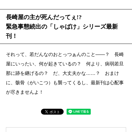
長崎屋の主が死んだってぇ!?
緊急事態続出の「しゃばけ」シリーズ最新
刊！
それって、若だんなのおとっつぁんのこと――？ 長崎
屋にいったい、何が起きているの？ 何より、病弱若旦
那に跡を継げるの？ だ、大丈夫かな……？ おまけ
に、骸骨（がいこつ）も襲ってくるし、最新刊は心配事
が尽きませんよ！