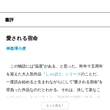
書評
愛される宿命
神楽澤小虎
この物語には“温度”がある、と思った。昨年十五周年
を迎えた大人気作品
『しゃばけ』シリーズ
のことだ。
一度読み始めると生まれながらにして“愛される宿命”を
背負った作品なのだとわかる。それは、決して楽なこ
とではない。まさに主人公・長崎屋の跡取り息子一太
郎（若だんな）そのものだ。
もっと見る