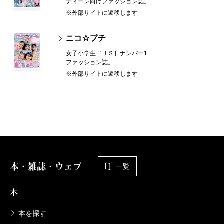
ティーン向けファッション誌。
※外部サイトに遷移します
ニコ☆プチ
女子小学生［ＪＳ］ナンバー1
ファッション誌。
※外部サイトに遷移します
本・雑誌・ウェブ
一覧
本
本を探す