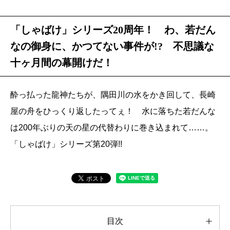
「しゃばけ」シリーズ20周年！ わ、若だん
なの御身に、かつてない事件が!? 不思議な
十ヶ月間の幕開けだ！
酔っ払った龍神たちが、隅田川の水をかき回して、長崎
屋の舟をひっくり返したってぇ！ 水に落ちた若だんな
は200年ぶりの天の星の代替わりに巻き込まれて……。
「しゃばけ」シリーズ第20弾!!
目次