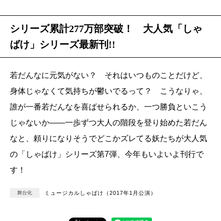
シリーズ累計277万部突破！ 大人気「しゃ
ばけ」シリーズ最新刊!!
若だんなに元気がない？ それはいつものことだけど、
身体じゃなくて気持ちが鬱いでるって？ こうなりゃ、
誰が一番若だんなを喜ばせられるか、一つ勝負といこう
じゃないか――一歩ずつ大人の階段を登り始めた若だん
なと、頼りになりそうでどこかズレてる妖たちが大人気
の「しゃばけ」シリーズ第7弾、今年もいよいよ刊行で
す！
舞台化
ミュージカルしゃばけ（2017年1月公演）