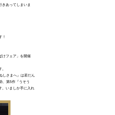
行きあってしまいま
す！
ばけフェア」を開催
す。
ぬしさまへ』は若だん
助、第5作『うそう
す。いましか手に入れ