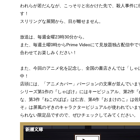
われらが若だんなが、こっそりと出かけた先で、殺人事件に
す！
スリリングな展開から、目が離せません。
放送は、毎週金曜23時30分から。
また、毎週土曜0時からPrime Videoにて見放題独占配信中で
合わせてお楽しみください！
また、今回のアニメ化を記念し、全国の書店さんでは「しゃ
中！
店頭には、「アニメカバー」バージョンの文庫が並んでいま
シリーズ第1作の『しゃばけ』にはキービジュアル、第2作『
な、第3作『ねこのばば』は仁吉、第4作『おまけのこ』は佐
そ』は屏風のぞきのキャラクタービジュアルが使われていま
られない限定品ですので、ぜひチェックしてみてください。