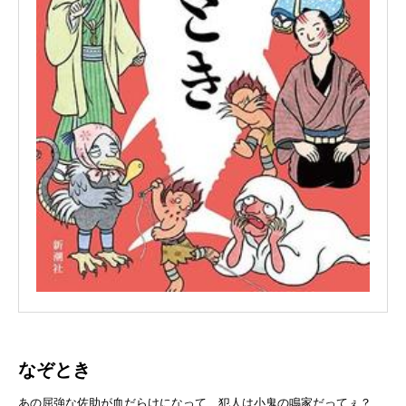
なぞとき
あの屈強な佐助が血だらけになって、犯人は小鬼の鳴家だってぇ？