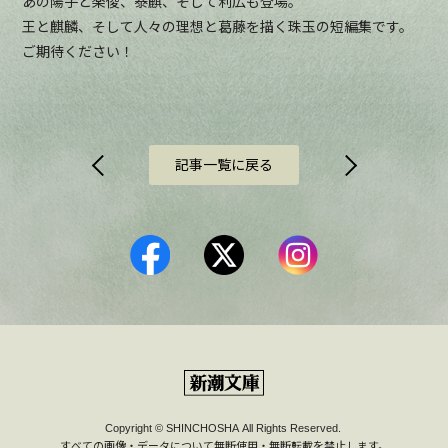
あの陽子と楽俊、泰麒、そして利広も登場。
王と麒麟、そして人々の理想と葛藤を描く珠玉の短編集です。
ご期待ください！
記事一覧に戻る
Copyright © SHINCHOSHA All Rights Reserved.
すべての画像‧データについて無断使⽤‧無断転載を禁⽌します。