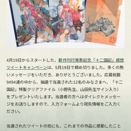
4月19日からスタートした、
新作刊行発表記念「十二国記」感想
ツイートキャンペーン
は、5月19日で締め切りました。多くの熱
いメッセージをいただき、ありがとうございました。応募総数
9494通の中から、抽選で当選された12名のみなさまへ、「十二
国記」特製クリアファイル（小野先生、山田先生サイン入り）
をプレゼントいたします。当選者の方へはダイレクトメッセー
ジをお送りしますので、入力フォームより宛先情報をご入力く
ださい。
当選されたツイートの他にも、これまでの作品に感動したこと