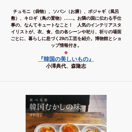
チュモニ（袋物）、ソバン（お膳）、ポジャギ（風呂
敷）、キロギ（鳥の置物）……。お隣の国に伝わる手仕
事の、なんてキュートなこと！ 人気のインテリアスタ
イリストが、衣、食、住の各シーンや祀り、祈りの場面
ごとに、暮らしに息づく29の工芸を紹介。
博物館とショ
ップ情報付き。
◆
『韓国の美しいもの』
小澤典代、森隆志