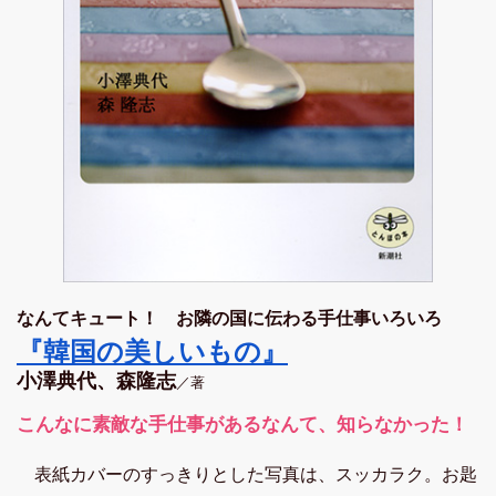
なんてキュート！ お隣の国に伝わる手仕事いろいろ
『韓国の美しいもの』
小澤典代、森隆志
／著
こんなに素敵な手仕事があるなんて、知らなかった！
表紙カバーのすっきりとした写真は、スッカラク。お匙