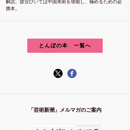
解説。故宮ひいては中国美術を堪能し、極めるための必
携本。
とんぼの本 一覧へ
「芸術新潮」メルマガの
ご案内