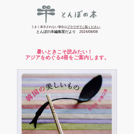
うまく表示されない場合は
ブラウザでご覧ください
。
とんぼの本編集室だより
2024/08/08
暑いときこそ読みたい！
アジアをめぐる4冊をご案内します。