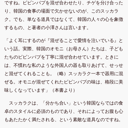
ですね。ビビンパプを混ぜ合わせたり、チゲを分け合った
り、韓国の食事の場面で欠かせないのが、このスッカラ
ク。でも、単なる道具ではなくて、韓国の人々の心を象徴
するもの、と著者の小澤さんは言います。
「よく耳にするのが『混ぜることで愛情を注いでいる』と
いう話。実際、韓国のオモニ（お母さん）たちは、子ども
たちのビビンパプを丁寧に混ぜ合わせています。ときに
は、不慣れな私のような外国人の器も取りあげて、せっせ
と混ぜてくれることも。（略）スッカラク一本で器用に混
ぜる。オモニが混ぜてくれたビビンパプの味は、格段に美
味しくなっています」（本書より）
スッカラクは、「分かち合い」という韓国ならではの食
卓のスタイルに必須のものであり、それによってお腹も心
もあたたかく満たされる、という素敵な道具なのですね。