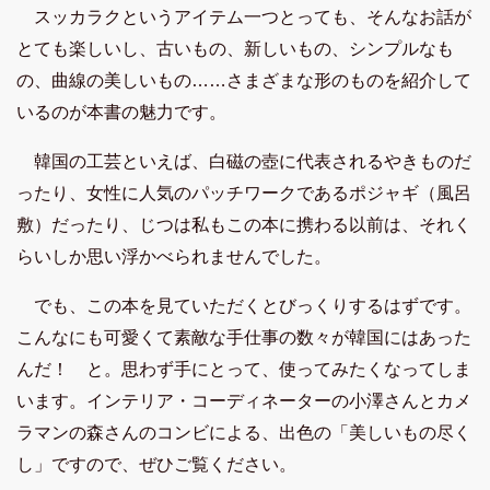
スッカラクというアイテム一つとっても、そんなお話が
とても楽しいし、古いもの、新しいもの、シンプルなも
の、曲線の美しいもの……さまざまな形のものを紹介して
いるのが本書の魅力です。
韓国の工芸といえば、白磁の壺に代表されるやきものだ
ったり、女性に人気のパッチワークであるポジャギ（風呂
敷）だったり、じつは私もこの本に携わる以前は、それく
らいしか思い浮かべられませんでした。
でも、この本を見ていただくとびっくりするはずです。
こんなにも可愛くて素敵な手仕事の数々が韓国にはあった
んだ！ と。思わず手にとって、使ってみたくなってしま
います。インテリア・コーディネーターの小澤さんとカメ
ラマンの森さんのコンビによる、出色の「美しいもの尽く
し」ですので、ぜひご覧ください。