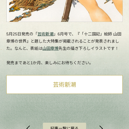
5月25日発売の「
芸術新潮
」6月号で、『「十二国記」絵師 山田
章博の世界』と題した大特集が掲載されることが発表されまし
た。なんと、表紙は
山田章博
先生の描き下ろしイラストです！
発売まであと1か月、楽しみにお待ちください。
芸術新潮
記事一覧に戻る