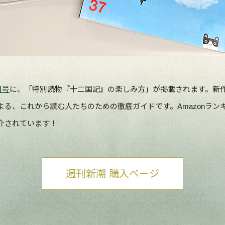
日号
に、「特別読物『十二国記』の楽しみ方」が掲載されます。新
る、これから読む人たちのための徹底ガイドです。Amazonラン
介されています！
週刊新潮 購入ページ