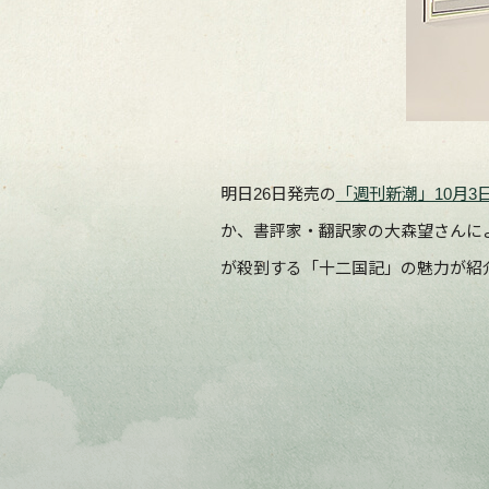
明日26日発売の
「週刊新潮」10月3
か、書評家・翻訳家の大森望さんによ
が殺到する「十二国記」の魅力が紹