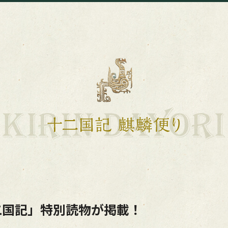
二国記」特別読物が掲載！