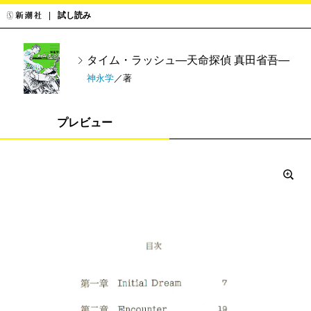
試し読み
タイム・ラッシュ―天命探偵 真田省吾―
神永学
／著
プレビュー