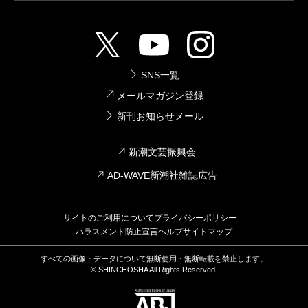
SNS一覧
メールマガジン登録
新刊お知らせメール
新潮文芸振興会
AD-WAVE新潮社雑誌広告
サイトのご利用について
プライバシーポリシー
ハラスメント防止宣言
ヘルプ
サイトマップ
すべての画像・データについて無断使用・無断転載を禁止します。
© SHINCHOSHA All Rights Reserved.