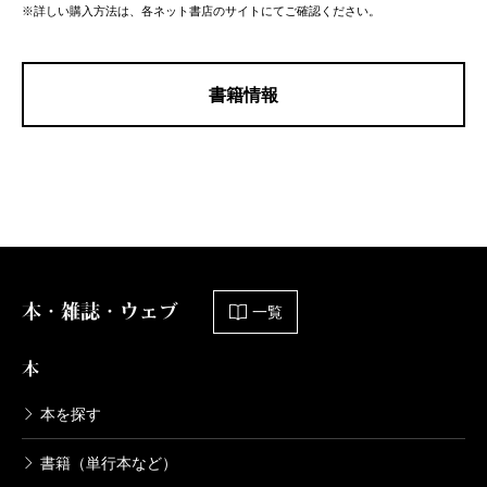
※詳しい購入方法は、各ネット書店のサイトにてご確認ください。
書籍情報
本・雑誌・ウェブ
一覧
本
本を探す
書籍（単行本など）