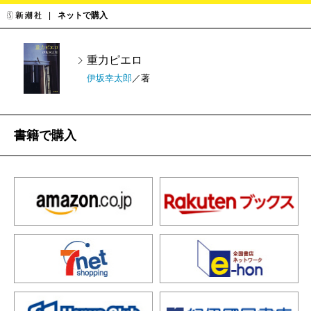
ネットで購入
重力ピエロ
伊坂幸太郎
／著
書籍で購入