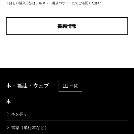
※詳しい購入方法は、各ネット書店のサイトにてご確認ください。
書籍情報
本・雑誌・ウェブ
一覧
本
本を探す
書籍（単行本など）