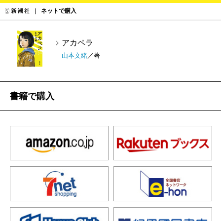
ネットで購入
アカペラ
山本文緒
／著
書籍で購入