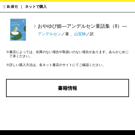
ネットで購入
おやゆび姫―アンデルセン童話集（II）―
アンデルセン
／著 、
山室静
／訳
※書店によっては、在庫のない場合や取扱いのない場合があります。あらかじめご
了承ください。
※詳しい購入方法は、各ネット書店のサイトにてご確認ください。
書籍情報