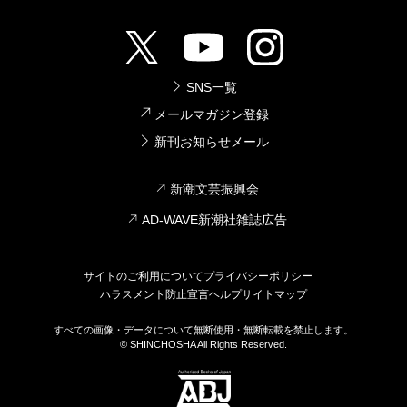
SNS一覧
メールマガジン登録
新刊お知らせメール
新潮文芸振興会
AD-WAVE新潮社雑誌広告
サイトのご利用について
プライバシーポリシー
ハラスメント防止宣言
ヘルプ
サイトマップ
すべての画像・データについて無断使用・無断転載を禁止します。
© SHINCHOSHA All Rights Reserved.