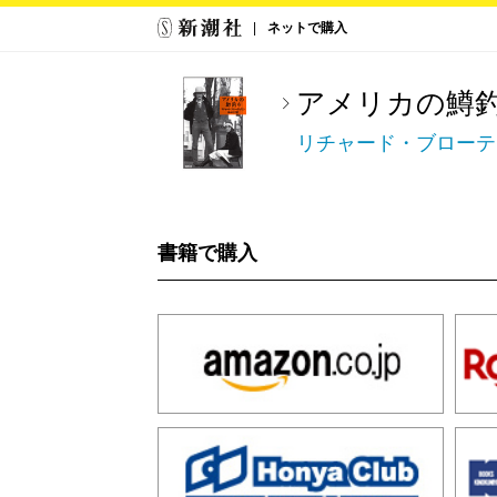
ネットで購入
アメリカの鱒
リチャード・ブローテ
書籍で購入