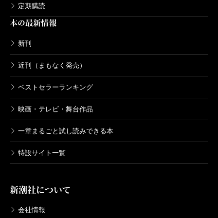
定期購読
本の最新情報
新刊
近刊（まもなく発売）
ベストセラーランキング
映画・テレビ・舞台作品
一章まるごと試し読みできる本
特設サイト一覧
新潮社について
会社情報