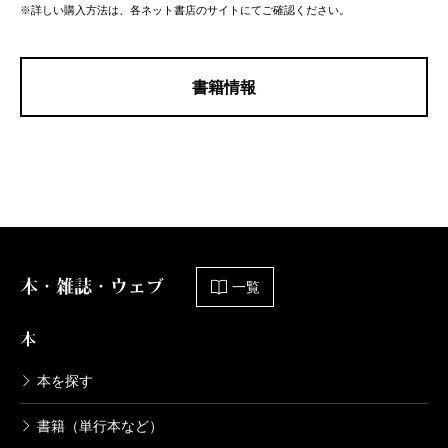
※詳しい購入方法は、各ネット書店のサイトにてご確認ください。
書籍情報
本・雑誌・ウェブ
一覧
本
本を探す
書籍（単行本など）