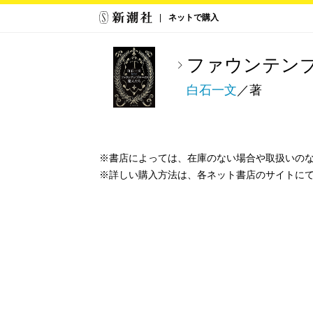
ネットで購入
ファウンテン
白石一文
／著
※書店によっては、在庫のない場合や取扱いの
※詳しい購入方法は、各ネット書店のサイトに