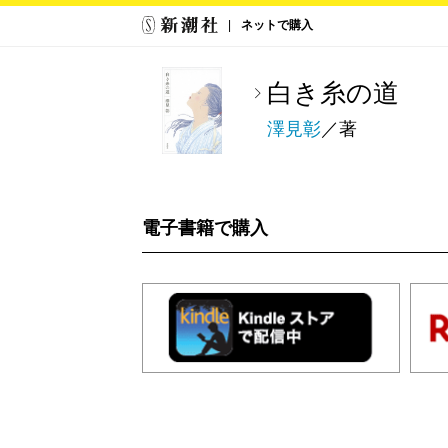
ネットで購入
白き糸の道
澤見彰
／著
電子書籍で購入