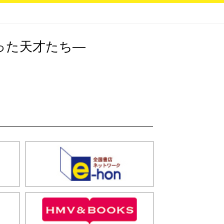
った天才たち―