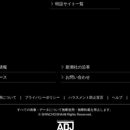
特設サイト一覧
情報
新潮社の沿革
ース
お問い合わせ
用について
プライバシーポリシー
ハラスメント防止宣言
ヘルプ
すべての画像・データについて無断使用・無断転載を禁止します。
© SHINCHOSHA All Rights Reserved.