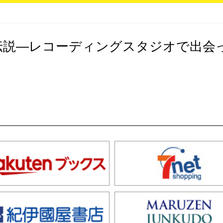
伝説―レコーディングスタジオで出会