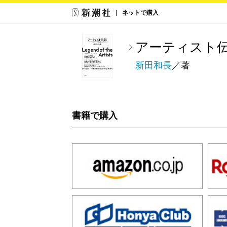
ネットで購入
アーティスト
新田和長
／著
書籍で購入