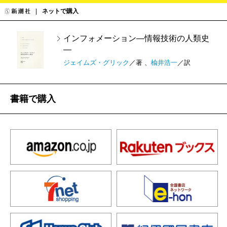
ネットで購入
インフォメーション―情報技術の人類史
―
ジェイムズ・グリック
／著 、
楡井浩一
／訳
書籍で購入